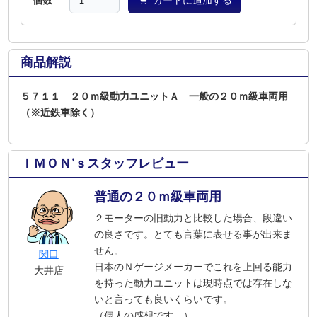
個数
カートに追加する
商品解説
５７１１ ２０ｍ級動力ユニットＡ 一般の２０ｍ級車両用
（※近鉄車除く）
ＩＭＯＮ’ｓスタッフレビュー
普通の２０ｍ級車両用
２モーターの旧動力と比較した場合、段違い
の良さです。とても言葉に表せる事が出来ま
せん。
関口
日本のＮゲージメーカーでこれを上回る能力
大井店
を持った動力ユニットは現時点では存在しな
いと言っても良いくらいです。
（個人の感想です。）