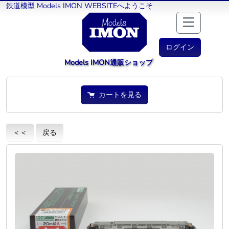
鉄道模型 Models IMON WEBSITEへようこそ
ログイン
Models IMON通販ショップ
カートを見る
＜＜
戻る