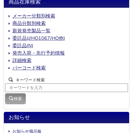
商品在庫検索
メーカー分類別検索
商品分類別検索
新規発売製品一覧
委託品(J/HO1067/HO他)
委託品(N)
発売入荷・先行予約情報
詳細検索
バーコード検索
キーワード検索
検索
お知らせ
お知らせ掲示板