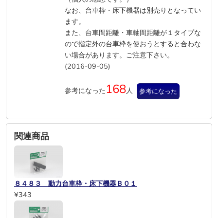
なお、台車枠・床下機器は別売りとなってい
ます。
また、台車間距離・車軸間距離が１タイプな
ので指定外の台車枠を使おうとすると合わな
い場合があります。ご注意下さい。
(2016-09-05)
168
参考になった
人
参考になった
関連商品
８４８３ 動力台車枠・床下機器Ｂ０１
¥343