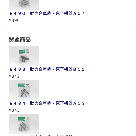
８４９０ 動力台車枠・床下機器Ａ０７
¥396
関連商品
８４８３ 動力台車枠・床下機器Ｂ０１
¥343
８４８４ 動力台車枠・床下機器Ａ０３
¥343