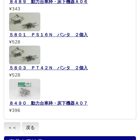
８４８９ 動力台車枠・床下機器Ａ０６
¥343
５８０１ ＰＳ１６Ｎ パンタ ２個入
¥528
５８０３ ＰＴ４２Ｎ パンタ ２個入
¥528
８４９０ 動力台車枠・床下機器Ａ０７
¥396
＜＜
戻る