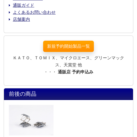
通販ガイド
よくあるお問い合わせ
店舗案内
新規予約開始製品一覧
ＫＡＴＯ、ＴＯＭＩＸ、マイクロエース、グリーンマック
ス、天賞堂 他
・・・
通販店 予約申込み
前後の商品