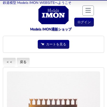
鉄道模型 Models IMON WEBSITEへようこそ
ログイン
Models IMON通販ショップ
カートを見る
＜＜
戻る