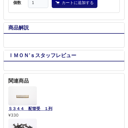
個数
カートに追加する
商品解説
ＩＭＯＮ’ｓスタッフレビュー
関連商品
Ｓ３４４ 配管受 １列
¥330