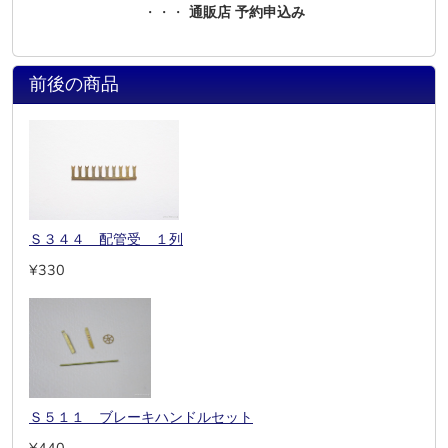
・・・
通販店 予約申込み
前後の商品
Ｓ３４４ 配管受 １列
¥330
Ｓ５１１ ブレーキハンドルセット