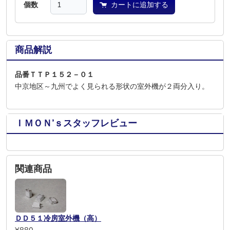
個数
カートに追加する
商品解説
品番ＴＴＰ１５２－０１
中京地区～九州でよく見られる形状の室外機が２両分入り。
ＩＭＯＮ’ｓスタッフレビュー
関連商品
ＤＤ５１冷房室外機（高）