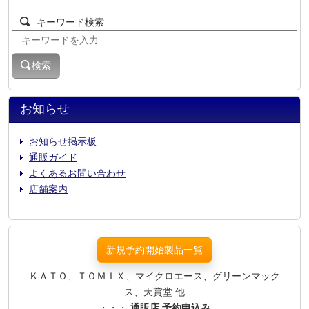
キーワード検索
検索
お知らせ
お知らせ掲示板
通販ガイド
よくあるお問い合わせ
店舗案内
新規予約開始製品一覧
ＫＡＴＯ、ＴＯＭＩＸ、マイクロエース、グリーンマック
ス、天賞堂 他
・・・
通販店 予約申込み