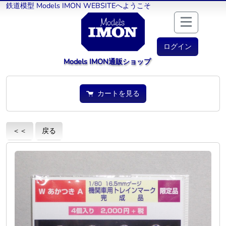
鉄道模型 Models IMON WEBSITEへようこそ
ログイン
Models IMON通販ショップ
カートを見る
＜＜
戻る