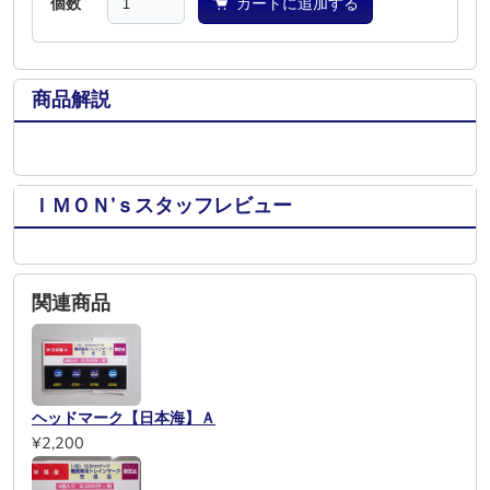
個数
カートに追加する
商品解説
ＩＭＯＮ’ｓスタッフレビュー
関連商品
ヘッドマーク【日本海】Ａ
¥2,200