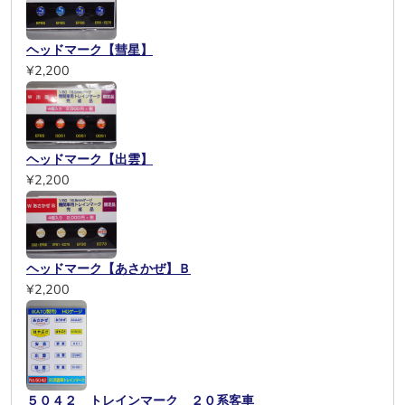
ヘッドマーク【彗星】
¥2,200
ヘッドマーク【出雲】
¥2,200
ヘッドマーク【あさかぜ】Ｂ
¥2,200
５０４２ トレインマーク ２０系客車