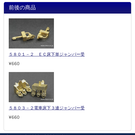
前後の商品
５８０１－２ ＥＣ床下単ジャンパー受
¥660
５８０３－２電車床下３連ジャンパー受
¥660