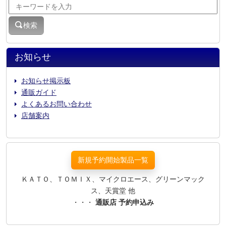
検索
お知らせ
お知らせ掲示板
通販ガイド
よくあるお問い合わせ
店舗案内
新規予約開始製品一覧
ＫＡＴＯ、ＴＯＭＩＸ、マイクロエース、グリーンマック
ス、天賞堂 他
・・・
通販店 予約申込み