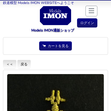
鉄道模型 Models IMON WEBSITEへようこそ
ログイン
Models IMON通販ショップ
カートを見る
＜＜
戻る