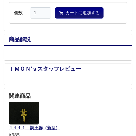
個数
カートに追加する
商品解説
ＩＭＯＮ’ｓスタッフレビュー
関連商品
１１１１ 調圧器（新型）
¥385