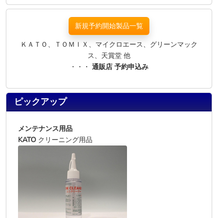
新規予約開始製品一覧
ＫＡＴＯ、ＴＯＭＩＸ、マイクロエース、グリーンマック
ス、天賞堂 他
・・・
通販店 予約申込み
ピックアップ
メンテナンス用品
KATO
クリーニング用品