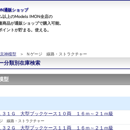
IMON通販ショップ
以上のModels IMON全店の
連商品が通販ショップで購入可能。
ポイントが貯まる。使える。
京神模型
＞ Ｎゲージ 線路・ストラクチャー
ー分類別在庫検索
模型
１３１Ｇ 大型ブックケース１０両 １６ｍ～２１ｍ級
ジ 線路・ストラクチャー
１３２Ｇ 大型ブックケース１１両 １６ｍ～２１ｍ級