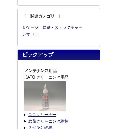
［ 関連カテゴリ ］
Ｎゲージ 線路・ストラクチャー
ジオコレ
ピックアップ
メンテナンス用品
KATO
クリーニング用品
ユニクリーナー
線路クリーニング綿棒
先端尖り綿棒