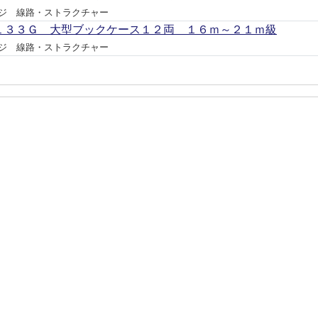
ジ 線路・ストラクチャー
１３３Ｇ 大型ブックケース１２両 １６ｍ～２１ｍ級
ジ 線路・ストラクチャー