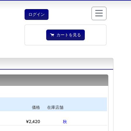
ログイン
カートを見る
価格
在庫店舗
¥2,420
―
―
―
秋
―
―