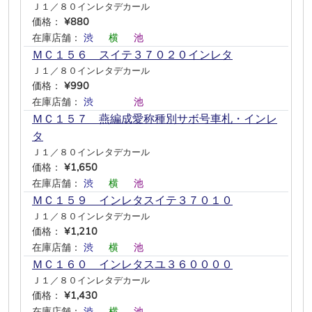
Ｊ１／８０インレタデカール
価格：
¥880
在庫店舗：
渋
―
横
―
池
―
ＭＣ１５６ スイテ３７０２０インレタ
Ｊ１／８０インレタデカール
価格：
¥990
在庫店舗：
渋
―
―
―
池
―
ＭＣ１５７ 燕編成愛称種別サボ号車札・インレ
タ
Ｊ１／８０インレタデカール
価格：
¥1,650
在庫店舗：
渋
―
横
―
池
―
ＭＣ１５９ インレタスイテ３７０１０
Ｊ１／８０インレタデカール
価格：
¥1,210
在庫店舗：
渋
―
横
―
池
―
ＭＣ１６０ インレタスユ３６００００
Ｊ１／８０インレタデカール
価格：
¥1,430
在庫店舗：
渋
―
横
―
池
―