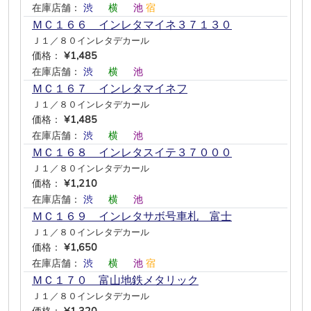
在庫店舗：
渋
―
横
―
池
宿
ＭＣ１６６ インレタマイネ３７１３０
Ｊ１／８０インレタデカール
価格：
¥1,485
在庫店舗：
渋
―
横
―
池
―
ＭＣ１６７ インレタマイネフ
Ｊ１／８０インレタデカール
価格：
¥1,485
在庫店舗：
渋
―
横
―
池
―
ＭＣ１６８ インレタスイテ３７０００
Ｊ１／８０インレタデカール
価格：
¥1,210
在庫店舗：
渋
―
横
―
池
―
ＭＣ１６９ インレタサボ号車札 富士
Ｊ１／８０インレタデカール
価格：
¥1,650
在庫店舗：
渋
―
横
―
池
宿
ＭＣ１７０ 富山地鉄メタリック
Ｊ１／８０インレタデカール