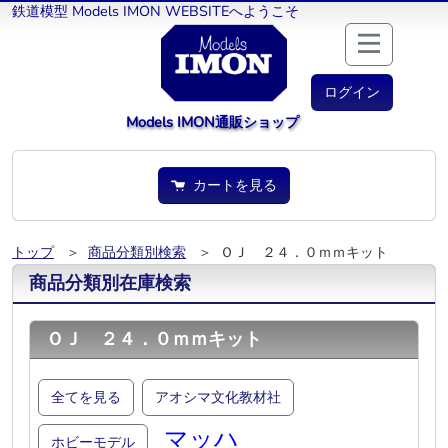
鉄道模型 Models IMON WEBSITEへようこそ
ログイン
Models IMON通販ショップ
カートを見る
トップ
＞
商品分類別検索
＞ ＯＪ ２４．０ｍｍキット
商品分類別在庫検索
ＯＪ ２４．０ｍｍキット
全てを見る
アオシマ文化教材社
マッハ
ホビーモデル