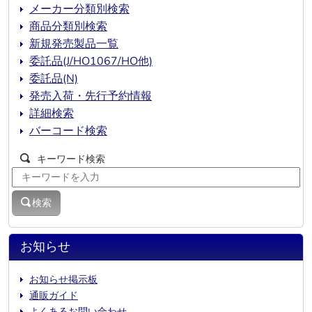
メーカー分類別検索
商品分類別検索
新規発売製品一覧
委託品(J/HO1067/HO他)
委託品(N)
発売入荷・先行予約情報
詳細検索
バーコード検索
キーワード検索
検索
お知らせ
お知らせ掲示板
通販ガイド
よくあるお問い合わせ