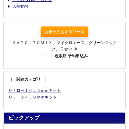
店舗案内
新規予約開始製品一覧
ＫＡＴＯ、ＴＯＭＩＸ、マイクロエース、グリーンマック
ス、天賞堂 他
・・・
通販店 予約申込み
［ 関連カテゴリ ］
Ｏナロー１６．５ｍｍキット
ＯＪ ２４．０ｍｍキット
ピックアップ