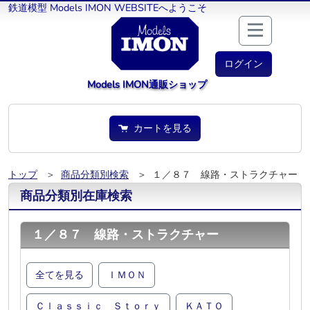
鉄道模型 Models IMON WEBSITEへようこそ
ログイン
Models IMON通販ショップ
カートを見る
トップ
＞
商品分類別検索
＞ １／８７ 線路・ストラクチャー
商品分類別在庫検索
１／８７ 線路・ストラクチャー
全てを見る
ＩＭＯＮ
Ｃｌａｓｓｉｃ Ｓｔｏｒｙ
ＫＡＴＯ