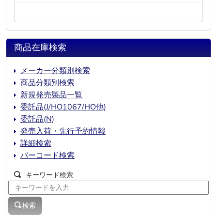
商品在庫検索
メーカー分類別検索
商品分類別検索
新規発売製品一覧
委託品(J/HO1067/HO他)
委託品(N)
発売入荷・先行予約情報
詳細検索
バーコード検索
キーワード検索
検索