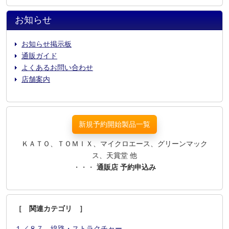
お知らせ
お知らせ掲示板
通販ガイド
よくあるお問い合わせ
店舗案内
新規予約開始製品一覧
ＫＡＴＯ、ＴＯＭＩＸ、マイクロエース、グリーンマック
ス、天賞堂 他
・・・
通販店 予約申込み
［ 関連カテゴリ ］
１／８７ 線路・ストラクチャー