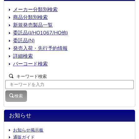
メーカー分類別検索
商品分類別検索
新規発売製品一覧
委託品(J/HO1067/HO他)
委託品(N)
発売入荷・先行予約情報
詳細検索
バーコード検索
キーワード検索
検索
お知らせ
お知らせ掲示板
通販ガイド