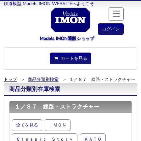
鉄道模型 Models IMON WEBSITEへようこそ
ログイン
Models IMON通販ショップ
カートを見る
トップ
＞
商品分類別検索
＞ １／８７ 線路・ストラクチャー
商品分類別在庫検索
１／８７ 線路・ストラクチャー
全てを見る
ＩＭＯＮ
Ｃｌａｓｓｉｃ Ｓｔｏｒｙ
ＫＡＴＯ