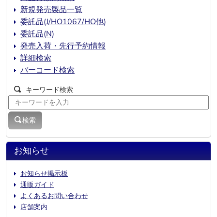
新規発売製品一覧
委託品(J/HO1067/HO他)
委託品(N)
発売入荷・先行予約情報
詳細検索
バーコード検索
キーワード検索
検索
お知らせ
お知らせ掲示板
通販ガイド
よくあるお問い合わせ
店舗案内