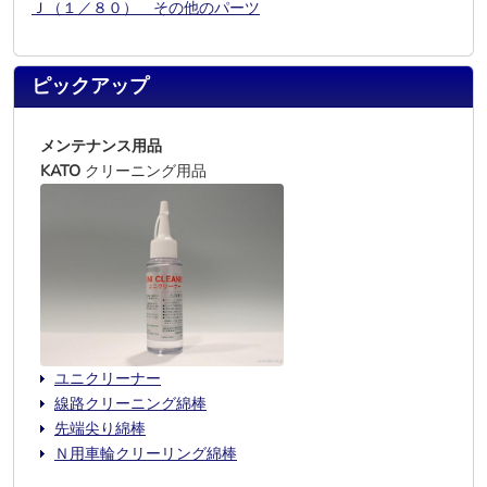
Ｊ（１／８０） その他のパーツ
ピックアップ
メンテナンス用品
KATO
クリーニング用品
ユニクリーナー
線路クリーニング綿棒
先端尖り綿棒
Ｎ用車輪クリーリング綿棒