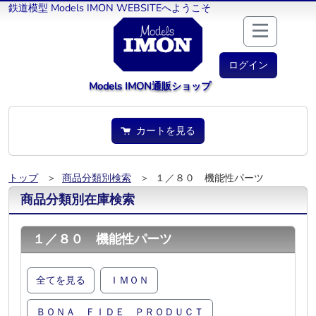
鉄道模型 Models IMON WEBSITEへようこそ
ログイン
Models IMON通販ショップ
カートを見る
トップ
＞
商品分類別検索
＞ １／８０ 機能性パーツ
商品分類別在庫検索
１／８０ 機能性パーツ
全てを見る
ＩＭＯＮ
ＢＯＮＡ ＦＩＤＥ ＰＲＯＤＵＣＴ