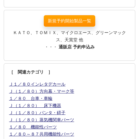
新規予約開始製品一覧
ＫＡＴＯ、ＴＯＭＩＸ、マイクロエース、グリーンマック
ス、天賞堂 他
・・・
通販店 予約申込み
［ 関連カテゴリ ］
Ｊ１／８０インレタデカール
Ｊ（１／８０）方向幕・マーク等
１／８０ 台車・車輪
Ｊ（１／８０） 床下機器
Ｊ（１／８０）パンタ・碍子
Ｊ（１／８０）蒸気機関車パーツ
１／８０ 機能性パーツ
１／８０～８７共用機能性パーツ