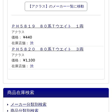
【アクラス】のメーカー一覧に移動
ＰＨ５８１９ ８０系Ｔウエイト １両
アクラス
価格：
¥440
在庫店舗：
渋
―
―
―
―
―
ＰＨ５８２０ ８０系Ｔウエイト ３両
アクラス
価格：
¥1,100
在庫店舗：
渋
―
―
―
―
―
商品在庫検索
メーカー分類別検索
商品分類別検索