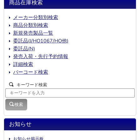
商品在庫検索
メーカー分類別検索
商品分類別検索
新規発売製品一覧
委託品(J/HO1067/HO他)
委託品(N)
発売入荷・先行予約情報
詳細検索
バーコード検索
キーワード検索
検索
お知らせ
お知らせ掲示板