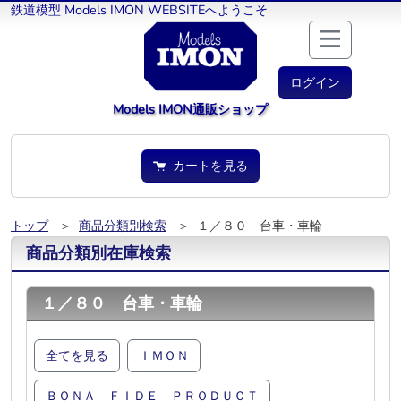
鉄道模型 Models IMON WEBSITEへようこそ
ログイン
Models IMON通販ショップ
カートを見る
トップ
＞
商品分類別検索
＞ １／８０ 台車・車輪
商品分類別在庫検索
１／８０ 台車・車輪
全てを見る
ＩＭＯＮ
ＢＯＮＡ ＦＩＤＥ ＰＲＯＤＵＣＴ