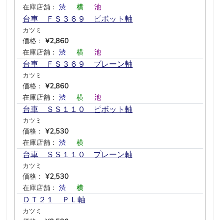
在庫店舗：
渋
―
横
―
池
―
台車 ＦＳ３６９ ピボット軸
カツミ
価格：
¥2,860
在庫店舗：
渋
―
横
―
池
―
台車 ＦＳ３６９ プレーン軸
カツミ
価格：
¥2,860
在庫店舗：
渋
―
横
―
池
―
台車 ＳＳ１１０ ピボット軸
カツミ
価格：
¥2,530
在庫店舗：
渋
―
横
―
―
―
台車 ＳＳ１１０ プレーン軸
カツミ
価格：
¥2,530
在庫店舗：
渋
―
横
―
―
―
ＤＴ２１ ＰＬ軸
カツミ