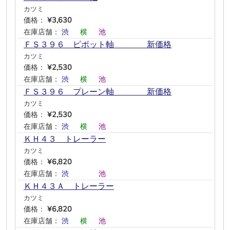
カツミ
価格：
¥3,630
在庫店舗：
渋
―
横
―
池
―
ＦＳ３９６ ピボット軸＿ 新価格
カツミ
価格：
¥2,530
在庫店舗：
渋
―
横
―
池
―
ＦＳ３９６ プレーン軸＿ 新価格
カツミ
価格：
¥2,530
在庫店舗：
渋
―
横
―
池
―
ＫＨ４３ トレーラー
カツミ
価格：
¥6,820
在庫店舗：
渋
―
―
―
池
―
ＫＨ４３Ａ トレーラー
カツミ
価格：
¥6,820
在庫店舗：
渋
―
横
―
池
―