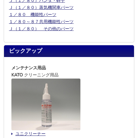
Ｊ（１／８０）パンタ・碍子
Ｊ（１／８０）蒸気機関車パーツ
１／８０ 機能性パーツ
１／８０～８７共用機能性パーツ
Ｊ（１／８０） その他のパーツ
ピックアップ
メンテナンス用品
KATO
クリーニング用品
ユニクリーナー