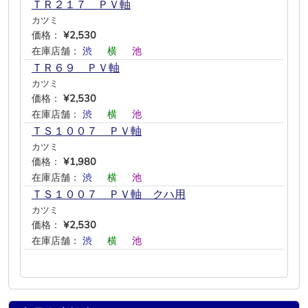
ＴＲ２１７ ＰＶ軸
カツミ
価格：
¥2,530
在庫店舗：
渋
―
横
―
池
―
ＴＲ６９ ＰＶ軸
カツミ
価格：
¥2,530
在庫店舗：
渋
―
横
―
池
―
ＴＳ１００７ ＰＶ軸
カツミ
価格：
¥1,980
在庫店舗：
渋
―
横
―
池
―
ＴＳ１００７ ＰＶ軸 クハ用
カツミ
価格：
¥2,530
在庫店舗：
渋
―
横
―
池
―