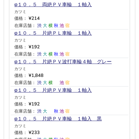
φ１０．５ 両絶ＰＶ車輪 １軸入
カツミ
価格：
¥214
在庫店舗：
渋
大
横
秋
池
宿
φ１０．５ 片絶ＰＬ車輪 １軸入
カツミ
価格：
¥192
在庫店舗：
渋
大
横
秋
池
宿
φ１０．５ 片絶ＰＶ波打車輪４軸 グレー
カツミ
価格：
¥1,848
在庫店舗：
渋
大
横
―
池
宿
φ１０．５ 片絶ＰＶ車輪 １軸入
カツミ
価格：
¥192
在庫店舗：
渋
大
―
秋
池
宿
φ１０．５ 片絶ＰＶ車輪 １軸入 黒
カツミ
価格：
¥233