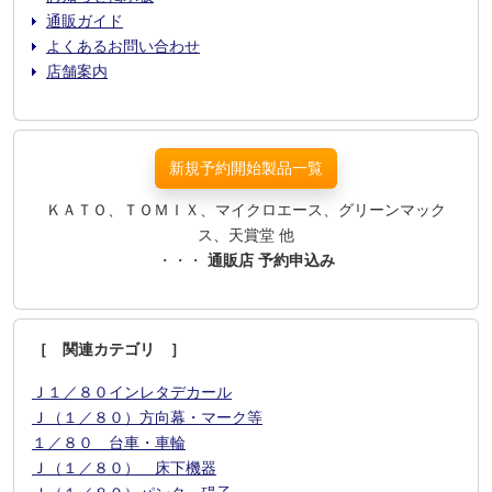
通販ガイド
よくあるお問い合わせ
店舗案内
新規予約開始製品一覧
ＫＡＴＯ、ＴＯＭＩＸ、マイクロエース、グリーンマック
ス、天賞堂 他
・・・
通販店 予約申込み
［ 関連カテゴリ ］
Ｊ１／８０インレタデカール
Ｊ（１／８０）方向幕・マーク等
１／８０ 台車・車輪
Ｊ（１／８０） 床下機器