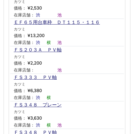
カツミ
価格：
¥2,530
在庫店舗：
渋
―
―
―
池
―
ＥＦ６５用台車枠 ＤＴ１１５・１１６
カツミ
価格：
¥13,200
在庫店舗：
渋
―
横
―
池
―
ＦＳ２０３Ａ ＰＶ軸
カツミ
価格：
¥2,200
在庫店舗：
―
―
―
―
池
―
ＦＳ３３３ ＰＶ軸
カツミ
価格：
¥6,380
在庫店舗：
渋
―
横
―
―
―
ＦＳ３４８ プレーン
カツミ
価格：
¥3,630
在庫店舗：
渋
―
横
―
池
―
ＦＳ３４８ ＰＶ軸