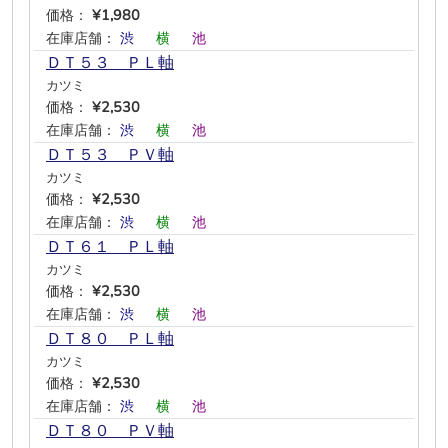
価格：
¥1,980
在庫店舗：
渋
―
横
―
池
―
ＤＴ５３ ＰＬ軸
カツミ
価格：
¥2,530
在庫店舗：
渋
―
横
―
池
―
ＤＴ５３ ＰＶ軸
カツミ
価格：
¥2,530
在庫店舗：
渋
―
横
―
池
―
ＤＴ６１ ＰＬ軸
カツミ
価格：
¥2,530
在庫店舗：
渋
―
横
―
池
―
ＤＴ８０ ＰＬ軸
カツミ
価格：
¥2,530
在庫店舗：
渋
―
横
―
池
―
ＤＴ８０ ＰＶ軸