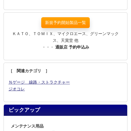
新規予約開始製品一覧
ＫＡＴＯ、ＴＯＭＩＸ、マイクロエース、グリーンマック
ス、天賞堂 他
・・・
通販店 予約申込み
［ 関連カテゴリ ］
Ｎゲージ 線路・ストラクチャー
ジオコレ
ピックアップ
メンテナンス用品