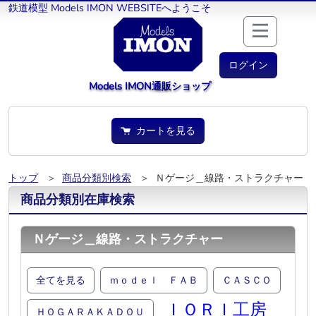
鉄道模型 Models IMON WEBSITEへようこそ
ログイン
Models IMON通販ショップ
カートを見る
トップ
＞
商品分類別検索
＞ Ｎゲージ＿線路・ストラクチャー
商品分類別在庫検索
Ｎゲージ＿線路・ストラクチャー
全てを見る
ｍｏｄｅｌ ＦＡＢ
ＣＡＳＣＯ
ＩＯＲＩ工房
ＨＯＧＡＲＡＫＡＤＯＵ