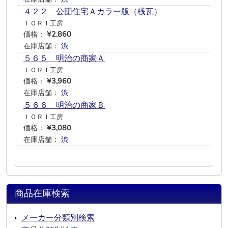
４２２ 公団住宅Ａカラー版（桟瓦）
ＩＯＲＩ工房
価格：
¥2,860
在庫店舗：
渋
―
―
―
―
―
５６５ 明治の商家Ａ
ＩＯＲＩ工房
価格：
¥3,960
在庫店舗：
渋
―
―
―
―
―
５６６ 明治の商家Ｂ
ＩＯＲＩ工房
価格：
¥3,080
在庫店舗：
渋
―
―
―
―
―
商品在庫検索
メーカー分類別検索