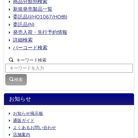
商品分類別検索
新規発売製品一覧
委託品(J/HO1067/HO他)
委託品(N)
発売入荷・先行予約情報
詳細検索
バーコード検索
キーワード検索
検索
お知らせ
お知らせ掲示板
通販ガイド
よくあるお問い合わせ
店舗案内