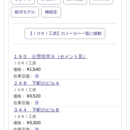
銀河モデル
梅桜堂
【ＩＯＲＩ工房】のメーカー一覧に移動
１９０ 公営住宅Ａ（セメント瓦）
ＩＯＲＩ工房
価格：
¥1,540
在庫店舗：
渋
―
―
―
―
―
２４８ 下町のビルＡ
ＩＯＲＩ工房
価格：
¥3,520
在庫店舗：
渋
―
―
―
―
―
３４４ 下町のビルＢ
ＩＯＲＩ工房
価格：
¥3,300
在庫店舗：
渋
―
―
―
―
―