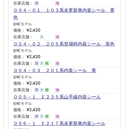
在庫店舗：
渋
―
―
―
池
―
００４－０１ １０３系未更新車内装シール 青
色
砂町モデル
価格：
¥2,420
在庫店舗：
―
大
―
―
池
―
００４－０２ ２０５系登場時内装シール 茶色
砂町モデル
価格：
¥2,420
在庫店舗：
渋
大
横
―
池
―
００４－０３ ２０１系内装シール 青
砂町モデル
価格：
¥2,420
在庫店舗：
渋
大
横
―
池
―
００５－１ Ｅ２３５系山手線内装シール
砂町モデル
価格：
¥2,420
在庫店舗：
渋
大
横
―
池
―
００６－１ Ｅ２１７系未更新車内装シール