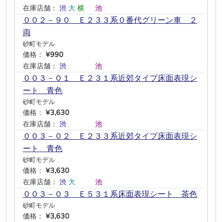
在庫店舗：
渋
大
横
―
池
―
００２－９０ Ｅ２３３系０番代グリーン車 ２
両
砂町モデル
価格：
¥990
在庫店舗：
渋
―
―
―
池
―
００３－０１ Ｅ２３１系近郊タイプ床面表現シ
ート 青色
砂町モデル
価格：
¥3,630
在庫店舗：
渋
―
―
―
池
―
００３－０２ Ｅ２３３系近郊タイプ床面表現シ
ート 青色
砂町モデル
価格：
¥3,630
在庫店舗：
渋
大
―
―
池
―
００３－０３ Ｅ５３１系床面表現シート 茶色
砂町モデル
価格：
¥3,630