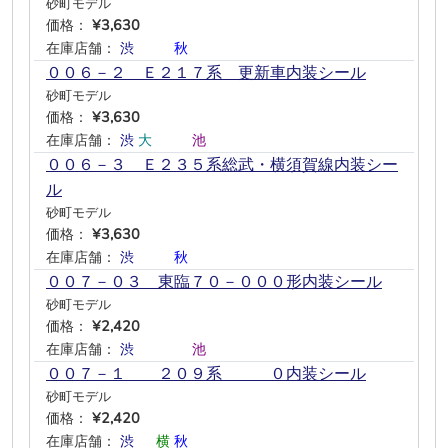
砂町モデル
価格：
¥3,630
在庫店舗：
渋
―
―
秋
―
―
００６－２ Ｅ２１７系 更新車内装シール
砂町モデル
価格：
¥3,630
在庫店舗：
渋
大
―
―
池
―
００６－３ Ｅ２３５系総武・横須賀線内装シー
ル
砂町モデル
価格：
¥3,630
在庫店舗：
渋
―
―
秋
―
―
００７－０３ 東臨７０－０００形内装シール
砂町モデル
価格：
¥2,420
在庫店舗：
渋
―
―
―
池
―
００７－１ ２０９系 ０内装シール
砂町モデル
価格：
¥2,420
在庫店舗：
渋
―
横
秋
―
―