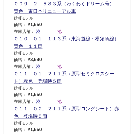
００９－２ ５８３系（わくわくドリーム号）
青色 東日本リニューアル車
砂町モデル
価格：
¥1,650
在庫店舗：
渋
―
―
―
池
―
０１０－０１ １１３系（東海道線・横須賀線）
青色 １１両
砂町モデル
価格：
¥3,630
在庫店舗：
渋
―
―
―
池
―
０１１－０１ ２１１系（原型セミクロスシー
ト）赤色 登場時５両
砂町モデル
価格：
¥1,650
在庫店舗：
渋
―
―
―
池
―
０１１－０２ ２１１系（原型ロングシート）赤
色 登場時５両
砂町モデル
価格：
¥1,650