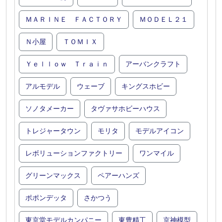
ＭＡＲＩＮＥ ＦＡＣＴＯＲＹ
ＭＯＤＥＬ２１
Ｎ小屋
ＴＯＭＩＸ
Ｙｅｌｌｏｗ Ｔｒａｉｎ
アーバンクラフト
アルモデル
ウェーブ
キングスホビー
ソノタメーカー
タヴァサホビーハウス
トレジャータウン
モリタ
モデルアイコン
レボリューションファクトリー
ワンマイル
グリーンマックス
ペアーハンズ
ポポンデッタ
さかつう
東京堂モデルカンパニー
東豊精工
京神模型