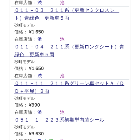
在庫店舗：
渋
―
―
―
池
―
０１１－０３ ２１１系（更新セミクロスシー
ト）青緑色 更新車５両
砂町モデル
価格：
¥1,650
在庫店舗：
渋
―
―
―
池
―
０１１－０４ ２１１系（更新ロングシート）青
緑色 更新車５両
砂町モデル
価格：
¥1,650
在庫店舗：
渋
―
―
―
池
―
０１１－１１ ２１１系グリーン車セットＡ（Ｄ
Ｄ＋平屋）２両
砂町モデル
価格：
¥990
在庫店舗：
渋
―
―
―
池
―
０５１－１ ２２３系初期型内装シール
砂町モデル
価格：
¥3,630