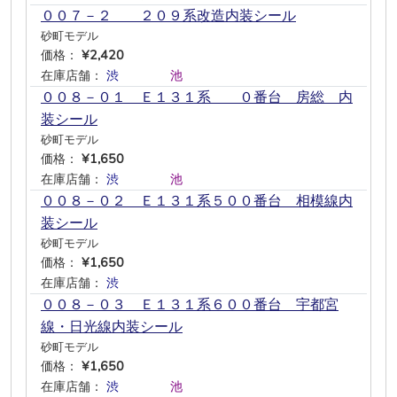
００７－２ ２０９系改造内装シール
砂町モデル
価格：
¥2,420
在庫店舗：
渋
―
―
―
池
―
００８－０１ Ｅ１３１系 ０番台 房総 内
装シール
砂町モデル
価格：
¥1,650
在庫店舗：
渋
―
―
―
池
―
００８－０２ Ｅ１３１系５００番台 相模線内
装シール
砂町モデル
価格：
¥1,650
在庫店舗：
渋
―
―
―
―
―
００８－０３ Ｅ１３１系６００番台 宇都宮
線・日光線内装シール
砂町モデル
価格：
¥1,650
在庫店舗：
渋
―
―
―
池
―