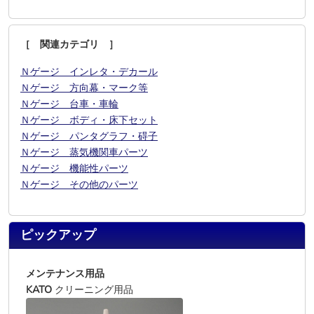
［ 関連カテゴリ ］
Ｎゲージ インレタ・デカール
Ｎゲージ 方向幕・マーク等
Ｎゲージ 台車・車輪
Ｎゲージ ボディ・床下セット
Ｎゲージ パンタグラフ・碍子
Ｎゲージ 蒸気機関車パーツ
Ｎゲージ 機能性パーツ
Ｎゲージ その他のパーツ
ピックアップ
メンテナンス用品
KATO
クリーニング用品