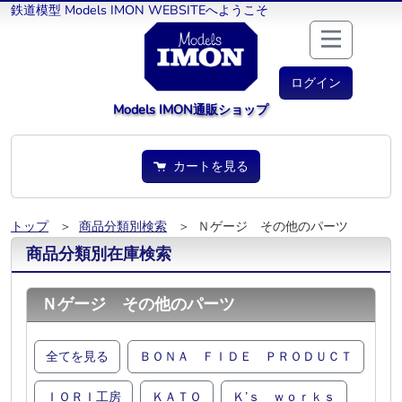
鉄道模型 Models IMON WEBSITEへようこそ
ログイン
Models IMON通販ショップ
カートを見る
トップ
＞
商品分類別検索
＞ Ｎゲージ その他のパーツ
商品分類別在庫検索
Ｎゲージ その他のパーツ
全てを見る
ＢＯＮＡ ＦＩＤＥ ＰＲＯＤＵＣＴ
ＩＯＲＩ工房
ＫＡＴＯ
Ｋ’ｓ ｗｏｒｋｓ