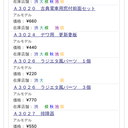
在庫店舗：
渋
大
横
秋
池
宿
Ａ３０２０ 古典電車用窓付前面セット
アルモデル
価格：
¥660
在庫店舗：
渋
大
横
―
池
宿
Ａ３０２４ デワ用 更新妻板
アルモデル
価格：
¥440
在庫店舗：
渋
大
横
秋
池
宿
Ａ３０２６ ラジエタ風パーツ １個
アルモデル
価格：
¥220
在庫店舗：
渋
大
―
―
―
宿
Ａ３０２６ ラジエタ風パーツ ３個
アルモデル
価格：
¥770
在庫店舗：
渋
―
横
秋
池
宿
Ａ３０２７ 排障器
アルモデル
価格：
¥550