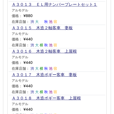
Ａ３０１３ ＥＬ用ナンバープレートセット１
アルモデル
価格：
¥880
在庫店舗：
渋
大
―
秋
池
宿
Ａ３０１５ 木造２軸客車 妻板
アルモデル
価格：
¥440
在庫店舗：
渋
大
横
秋
池
宿
Ａ３０１６ 木造２軸客車 上屋根
アルモデル
価格：
¥440
在庫店舗：
渋
大
横
秋
池
宿
Ａ３０１７ 木造ボギー客車 妻板
アルモデル
価格：
¥440
在庫店舗：
渋
大
横
秋
池
宿
Ａ３０１８ 木造ボギー客車 上屋根
アルモデル
価格：
¥440