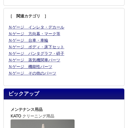
［ 関連カテゴリ ］
Ｎゲージ インレタ・デカール
Ｎゲージ 方向幕・マーク等
Ｎゲージ 台車・車輪
Ｎゲージ ボディ・床下セット
Ｎゲージ パンタグラフ・碍子
Ｎゲージ 蒸気機関車パーツ
Ｎゲージ 機能性パーツ
Ｎゲージ その他のパーツ
ピックアップ
メンテナンス用品
KATO
クリーニング用品