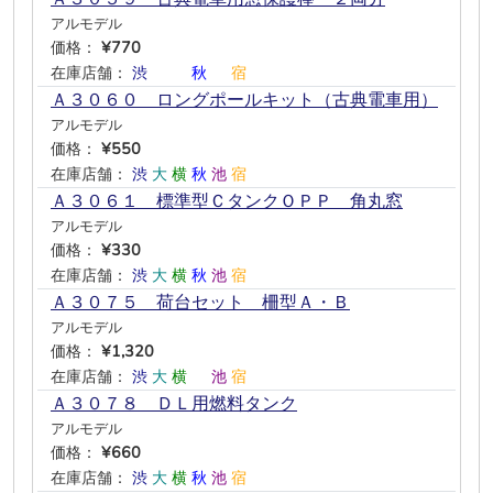
アルモデル
価格：
¥770
在庫店舗：
渋
―
―
秋
―
宿
Ａ３０６０ ロングポールキット（古典電車用）
アルモデル
価格：
¥550
在庫店舗：
渋
大
横
秋
池
宿
Ａ３０６１ 標準型ＣタンクＯＰＰ 角丸窓
アルモデル
価格：
¥330
在庫店舗：
渋
大
横
秋
池
宿
Ａ３０７５ 荷台セット 柵型Ａ・Ｂ
アルモデル
価格：
¥1,320
在庫店舗：
渋
大
横
―
池
宿
Ａ３０７８ ＤＬ用燃料タンク
アルモデル
価格：
¥660
在庫店舗：
渋
大
横
秋
池
宿