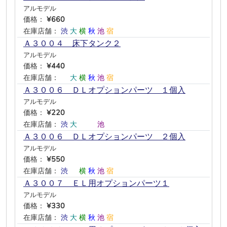
アルモデル
価格：
¥660
在庫店舗：
渋
大
横
秋
池
宿
Ａ３００４ 床下タンク２
アルモデル
価格：
¥440
在庫店舗：
―
大
横
秋
池
宿
Ａ３００６ ＤＬオプションパーツ １個入
アルモデル
価格：
¥220
在庫店舗：
渋
大
―
―
池
―
Ａ３００６ ＤＬオプションパーツ ２個入
アルモデル
価格：
¥550
在庫店舗：
渋
―
横
秋
池
宿
Ａ３００７ ＥＬ用オプションパーツ１
アルモデル
価格：
¥330
在庫店舗：
渋
大
横
秋
池
宿