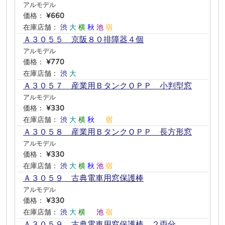
アルモデル
価格：
¥660
在庫店舗：
渋
大
横
秋
池
宿
Ａ３０５５ 京阪８０排障器４個
アルモデル
価格：
¥770
在庫店舗：
渋
大
―
―
―
―
Ａ３０５７ 産業用ＢタンクＯＰＰ 小判型窓
アルモデル
価格：
¥330
在庫店舗：
渋
大
横
秋
―
宿
Ａ３０５８ 産業用ＢタンクＯＰＰ 長方形窓
アルモデル
価格：
¥330
在庫店舗：
渋
大
横
秋
池
宿
Ａ３０５９ 古典電車用窓保護棒
アルモデル
価格：
¥330
在庫店舗：
渋
大
横
―
池
宿
Ａ３０５９ 古典電車用窓保護棒 ２両分