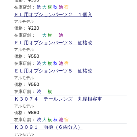
価格：
¥990
在庫店舗：
渋
大
横
秋
池
宿
ＥＬ用オプションパーツ２ １個入
アルモデル
価格：
¥220
在庫店舗：
―
大
横
―
池
―
ＥＬ用オプションパーツ３ 価格改
アルモデル
価格：
¥550
在庫店舗：
渋
大
横
秋
池
宿
ＥＬ用オプションパーツ５ 価格改
アルモデル
価格：
¥550
在庫店舗：
渋
―
横
―
―
―
Ｋ３０７４ テールレンズ 丸屋根客車
アルモデル
価格：
¥880
在庫店舗：
渋
大
横
秋
池
宿
Ｋ３０９１ 雨樋（６両分入）
アルモデル