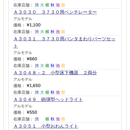
在庫店舗：
渋
大
横
秋
池
宿
Ａ３０３０ ３７３０用ベンチレーター
アルモデル
価格：
¥1,100
在庫店舗：
渋
大
横
秋
池
宿
Ａ３０３１ ３７３０用パンタまわりパーツセッ
ト
アルモデル
価格：
¥660
在庫店舗：
渋
大
横
秋
池
宿
Ａ３０４８－２ 小型床下機器 ２両分
アルモデル
価格：
¥1,650
在庫店舗：
渋
大
横
秋
池
宿
Ａ３０４９ 砲弾型ヘッドライト
アルモデル
価格：
¥550
在庫店舗：
渋
―
横
秋
池
宿
Ａ３０５１ 小型おわんライト