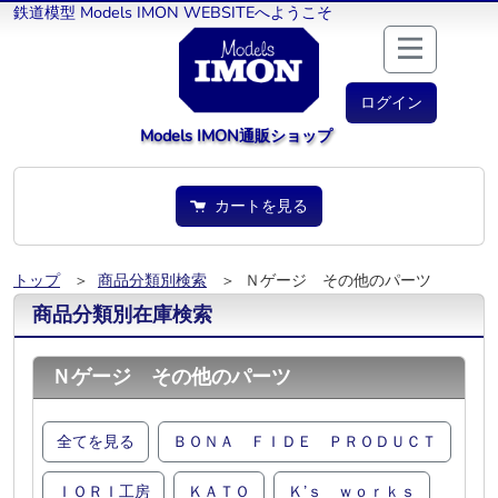
鉄道模型 Models IMON WEBSITEへようこそ
ログイン
Models IMON通販ショップ
カートを見る
トップ
＞
商品分類別検索
＞ Ｎゲージ その他のパーツ
商品分類別在庫検索
Ｎゲージ その他のパーツ
全てを見る
ＢＯＮＡ ＦＩＤＥ ＰＲＯＤＵＣＴ
ＩＯＲＩ工房
ＫＡＴＯ
Ｋ’ｓ ｗｏｒｋｓ