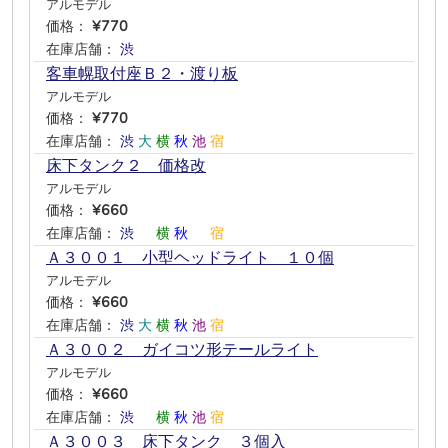
アルモデル
価格：
¥770
在庫店舗：
渋
―
―
―
―
―
客車幌取付座Ｂ２・渡り板
アルモデル
価格：
¥770
在庫店舗：
渋
大
横
秋
池
宿
床下タンク２ 価格改
アルモデル
価格：
¥660
在庫店舗：
渋
―
横
秋
―
宿
Ａ３００１ 小型ヘッドライト １０個
アルモデル
価格：
¥660
在庫店舗：
渋
大
横
秋
池
宿
Ａ３００２ ガイコツ形テールライト
アルモデル
価格：
¥660
在庫店舗：
渋
―
横
秋
池
宿
Ａ３００３ 床下タンク ３個入