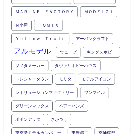
ＭＡＲＩＮＥ ＦＡＣＴＯＲＹ
ＭＯＤＥＬ２１
Ｎ小屋
ＴＯＭＩＸ
Ｙｅｌｌｏｗ Ｔｒａｉｎ
アーバンクラフト
アルモデル
ウェーブ
キングスホビー
ソノタメーカー
タヴァサホビーハウス
トレジャータウン
モリタ
モデルアイコン
レボリューションファクトリー
ワンマイル
グリーンマックス
ペアーハンズ
ポポンデッタ
さかつう
東京堂モデルカンパニー
東豊精工
京神模型