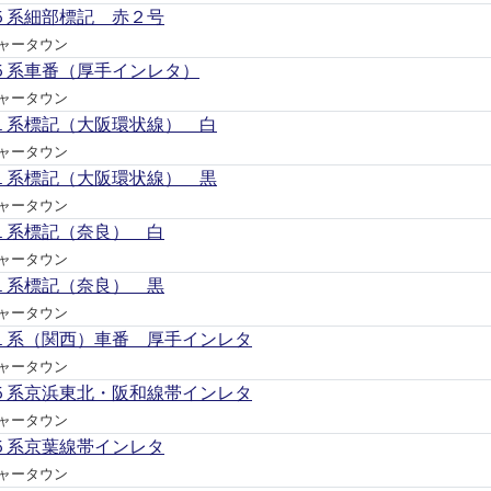
５系細部標記 赤２号
ャータウン
５系車番（厚手インレタ）
ャータウン
１系標記（大阪環状線） 白
ャータウン
１系標記（大阪環状線） 黒
ャータウン
１系標記（奈良） 白
ャータウン
１系標記（奈良） 黒
ャータウン
１系（関西）車番 厚手インレタ
ャータウン
５系京浜東北・阪和線帯インレタ
ャータウン
５系京葉線帯インレタ
ャータウン