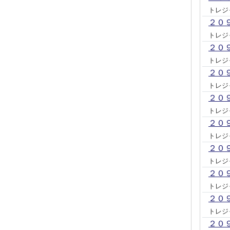
トレジ
２０
トレジ
２０
トレジ
２０
トレジ
２０
トレジ
２０
トレジ
２０
トレジ
２０
トレジ
２０
トレジ
２０