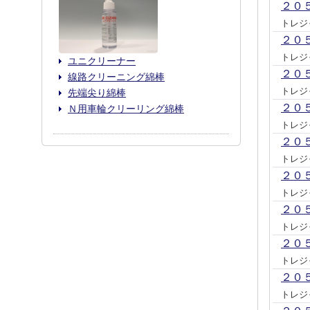
２０
トレジ
２０
トレジ
ユニクリーナー
２０
線路クリーニング綿棒
トレジ
先端尖り綿棒
２０
Ｎ用車輪クリーリング綿棒
トレジ
２０
トレジ
２０
トレジ
２０
トレジ
２０
トレジ
２０
トレジ