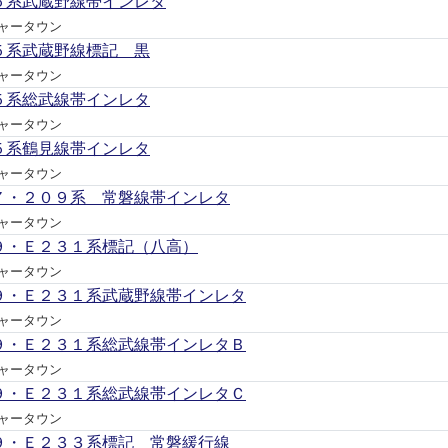
５系武蔵野線帯インレタ
ャータウン
５系武蔵野線標記 黒
ャータウン
５系総武線帯インレタ
ャータウン
５系鶴見線帯インレタ
ャータウン
７・２０９系 常磐線帯インレタ
ャータウン
９・Ｅ２３１系標記（八高）
ャータウン
９・Ｅ２３１系武蔵野線帯インレタ
ャータウン
９・Ｅ２３１系総武線帯インレタＢ
ャータウン
９・Ｅ２３１系総武線帯インレタＣ
ャータウン
９・Ｅ２３３系標記 常磐緩行線