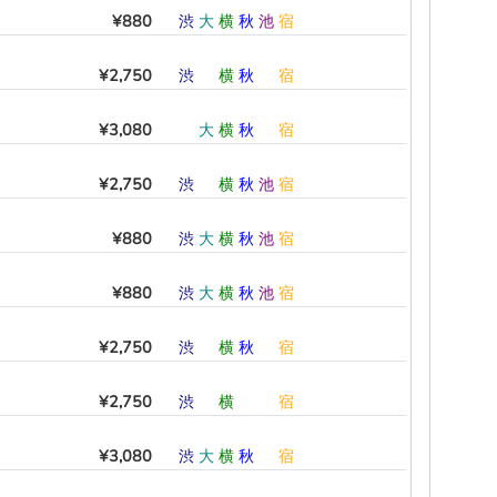
¥880
渋
大
横
秋
池
宿
¥2,750
渋
―
横
秋
―
宿
¥3,080
―
大
横
秋
―
宿
¥2,750
渋
―
横
秋
池
宿
¥880
渋
大
横
秋
池
宿
¥880
渋
大
横
秋
池
宿
¥2,750
渋
―
横
秋
―
宿
¥2,750
渋
―
横
―
―
宿
¥3,080
渋
大
横
秋
―
宿