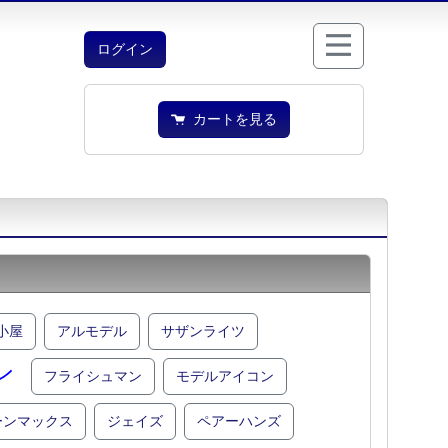
ログイン
カートを見る
小屋
アルモデル
サザンライツ
ン
フライシュマン
モデルアイコン
ーンマックス
ジェイズ
ペアーハンズ