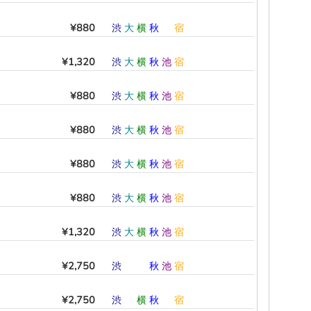
¥880
渋
大
横
秋
―
宿
¥1,320
渋
大
横
秋
池
宿
¥880
渋
大
横
秋
池
宿
¥880
渋
大
横
秋
池
宿
¥880
渋
大
横
秋
池
宿
¥880
渋
大
横
秋
池
宿
¥1,320
渋
大
横
秋
池
宿
¥2,750
渋
―
―
秋
池
宿
¥2,750
渋
―
横
秋
―
宿