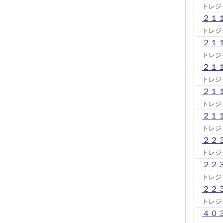
トレジ
２１
トレジ
２１
トレジ
２１
トレジ
２１
トレジ
２１
トレジ
２２
トレジ
２２
トレジ
２２
トレジ
４０