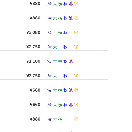
¥880
渋
大
横
秋
池
宿
¥880
渋
大
横
秋
池
宿
¥3,080
渋
―
横
秋
―
宿
¥2,750
渋
大
―
秋
―
宿
¥1,100
渋
大
横
秋
池
―
¥2,750
渋
大
―
秋
―
宿
¥660
渋
大
横
秋
池
宿
¥660
渋
大
横
秋
池
宿
¥880
渋
大
横
―
―
宿