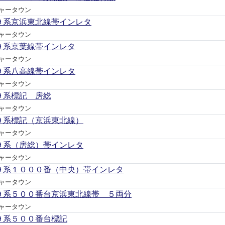
ャータウン
９系京浜東北線帯インレタ
ャータウン
９系京葉線帯インレタ
ャータウン
９系八高線帯インレタ
ャータウン
９系標記 房総
ャータウン
９系標記（京浜東北線）
ャータウン
９系（房総）帯インレタ
ャータウン
９系１０００番（中央）帯インレタ
ャータウン
９系５００番台京浜東北線帯 ５両分
ャータウン
９系５００番台標記