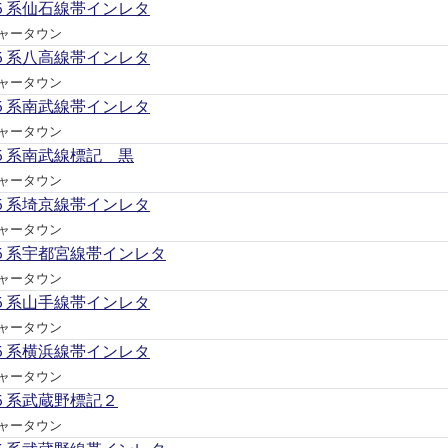
５系仙石線帯インレタ
ャータウン
５系八高線帯インレタ
ャータウン
５系南武線帯インレタ
ャータウン
５系南武線標記 黒
ャータウン
５系埼京線帯インレタ
ャータウン
５系宇都宮線帯インレタ
ャータウン
５系山手線帯インレタ
ャータウン
５系横浜線帯インレタ
ャータウン
５系武蔵野標記２
ャータウン