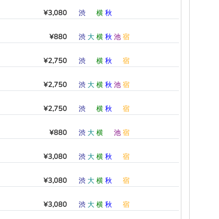
¥3,080
渋
―
横
秋
―
―
¥880
渋
大
横
秋
池
宿
¥2,750
渋
―
横
秋
―
宿
¥2,750
渋
大
横
秋
池
宿
¥2,750
渋
―
横
秋
―
宿
¥880
渋
大
横
―
池
宿
¥3,080
渋
大
横
秋
―
宿
¥3,080
渋
大
横
秋
―
宿
¥3,080
渋
大
横
秋
―
宿