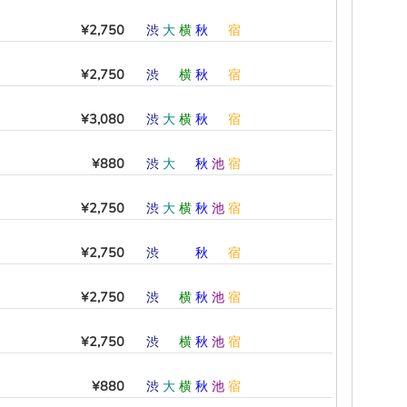
¥2,750
渋
大
横
秋
―
宿
¥2,750
渋
―
横
秋
―
宿
¥3,080
渋
大
横
秋
―
宿
¥880
渋
大
―
秋
池
宿
¥2,750
渋
大
横
秋
池
宿
¥2,750
渋
―
―
秋
―
宿
¥2,750
渋
―
横
秋
池
宿
¥2,750
渋
―
横
秋
池
宿
¥880
渋
大
横
秋
池
宿