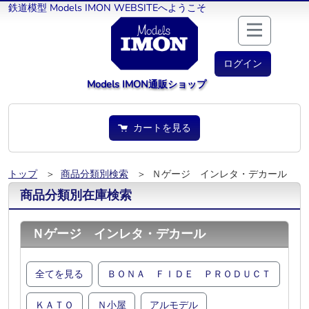
鉄道模型 Models IMON WEBSITEへようこそ
ログイン
Models IMON通販ショップ
カートを見る
トップ
＞
商品分類別検索
＞ Ｎゲージ インレタ・デカール
商品分類別在庫検索
Ｎゲージ インレタ・デカール
全てを見る
ＢＯＮＡ ＦＩＤＥ ＰＲＯＤＵＣＴ
ＫＡＴＯ
Ｎ小屋
アルモデル