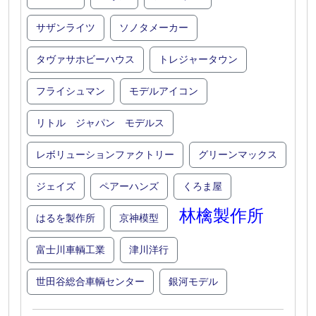
サザンライツ
ソノタメーカー
タヴァサホビーハウス
トレジャータウン
フライシュマン
モデルアイコン
リトル ジャパン モデルス
レボリューションファクトリー
グリーンマックス
ジェイズ
ペアーハンズ
くろま屋
林檎製作所
はるを製作所
京神模型
富士川車輌工業
津川洋行
世田谷総合車輌センター
銀河モデル