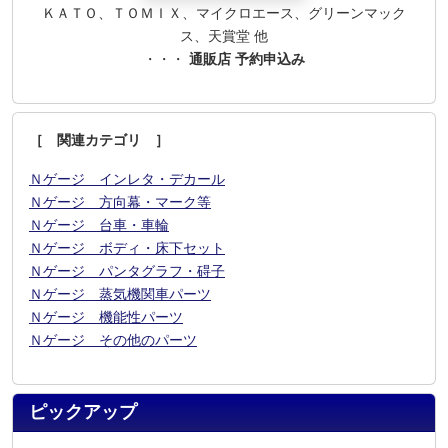
ＫＡＴＯ、ＴＯＭＩＸ、マイクロエース、グリーンマック
ス、天賞堂 他
・・・
通販店 予約申込み
［ 関連カテゴリ ］
Ｎゲージ インレタ・デカール
Ｎゲージ 方向幕・マーク等
Ｎゲージ 台車・車輪
Ｎゲージ ボディ・床下セット
Ｎゲージ パンタグラフ・碍子
Ｎゲージ 蒸気機関車パーツ
Ｎゲージ 機能性パーツ
Ｎゲージ その他のパーツ
ピックアップ