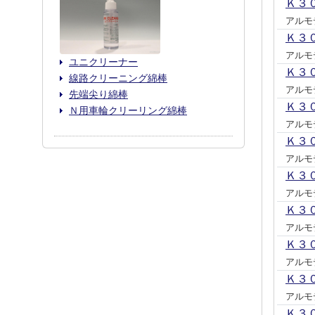
Ｋ３
アルモ
Ｋ３
アルモ
ユニクリーナー
Ｋ３
線路クリーニング綿棒
アルモ
先端尖り綿棒
Ｋ３
Ｎ用車輪クリーリング綿棒
アルモ
Ｋ３
アルモ
Ｋ３
アルモ
Ｋ３
アルモ
Ｋ３
アルモ
Ｋ３
アルモ
Ｋ３