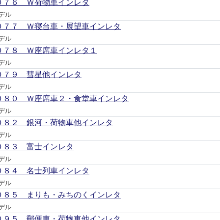
０７６ Ｗ荷物車インレタ
デル
０７７ Ｗ寝台車・展望車インレタ
デル
０７８ Ｗ座席車インレタ１
デル
０７９ 彗星他インレタ
デル
０８０ Ｗ座席車２・食堂車インレタ
デル
０８２ 銀河・荷物車他インレタ
デル
０８３ 富士インレタ
デル
０８４ 名士列車インレタ
デル
０８５ まりも・みちのくインレタ
デル
０９５ 郵便車・荷物車他インレタ