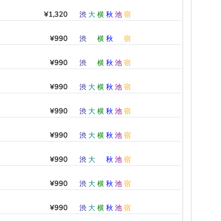
¥1,320
渋
大
横
秋
池
宿
¥990
渋
―
横
秋
―
宿
¥990
渋
―
横
秋
池
宿
¥990
渋
大
横
秋
池
宿
¥990
渋
大
横
秋
池
宿
¥990
渋
大
横
秋
池
宿
¥990
渋
大
―
秋
池
宿
¥990
渋
大
横
秋
池
宿
¥990
渋
大
横
秋
池
宿