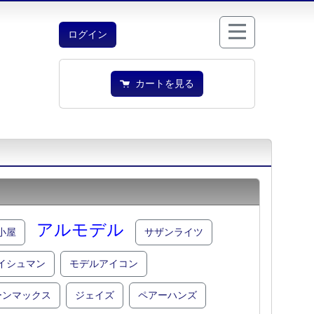
ログイン
カートを見る
アルモデル
小屋
サザンライツ
イシュマン
モデルアイコン
ーンマックス
ジェイズ
ペアーハンズ