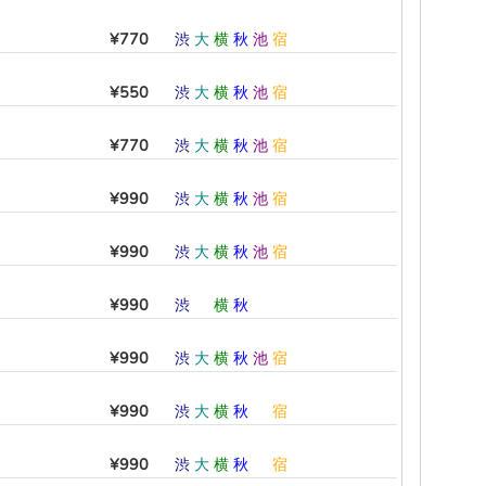
¥770
渋
大
横
秋
池
宿
¥550
渋
大
横
秋
池
宿
¥770
渋
大
横
秋
池
宿
¥990
渋
大
横
秋
池
宿
¥990
渋
大
横
秋
池
宿
¥990
渋
―
横
秋
―
―
¥990
渋
大
横
秋
池
宿
¥990
渋
大
横
秋
―
宿
¥990
渋
大
横
秋
―
宿