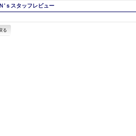
Ｎ’ｓスタッフレビュー
戻る