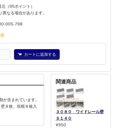
%還元（95ポイント）
り異なる場合があります。
00-005-798
池
宿
カートに追加する
関連商品
類が含まれています。
、壁８枚、垣根８枚入
３０８０ ワイドレール壁
Ｓ１４０
¥950