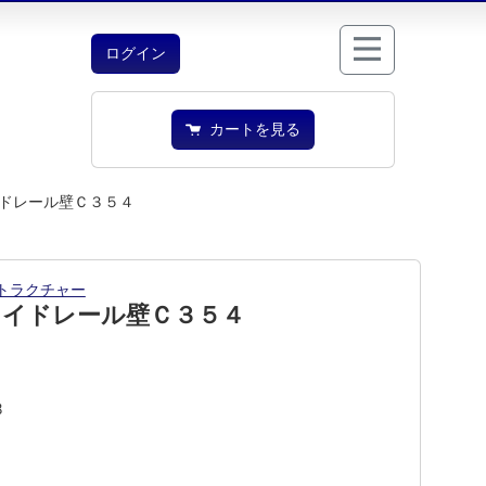
ログイン
カートを見る
ドレール壁Ｃ３５４
トラクチャー
ワイドレール壁Ｃ３５４
3