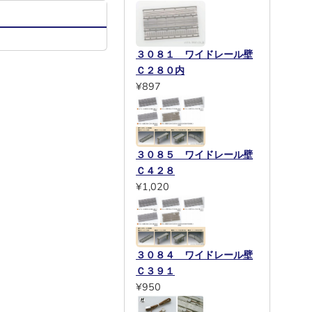
３０８１ ワイドレール壁
Ｃ２８０内
¥897
３０８５ ワイドレール壁
Ｃ４２８
¥1,020
３０８４ ワイドレール壁
Ｃ３９１
¥950