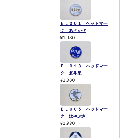
ＥＬ００１ ヘッドマー
ク あさかぜ
¥1,980
ＥＬ０１３ ヘッドマー
ク 北斗星
¥1,980
ＥＬ００５ ヘッドマー
ク はやぶさ
¥1,980