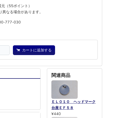
%還元（55ポイント）
り異なる場合があります。
00-777-030
池
―
カートに追加する
関連商品
ＥＬ０１０ ヘッドマーク
台座ＥＦ５８
¥440