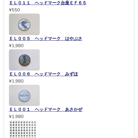
ＥＬ０１１ ヘッドマーク台座ＥＦ６５
¥550
ＥＬ００５ ヘッドマーク はやぶさ
¥1,980
ＥＬ００６ ヘッドマーク みずほ
¥1,980
ＥＬ００１ ヘッドマーク あさかぜ
¥1,980