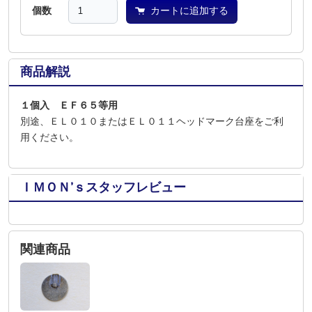
個数
カートに追加する
商品解説
１個入 ＥＦ６５等用
別途、ＥＬ０１０またはＥＬ０１１ヘッドマーク台座をご利
用ください。
ＩＭＯＮ’ｓスタッフレビュー
関連商品