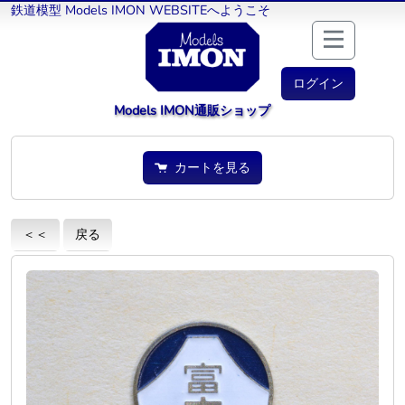
鉄道模型 Models IMON WEBSITEへようこそ
ログイン
Models IMON通販ショップ
カートを見る
＜＜
戻る