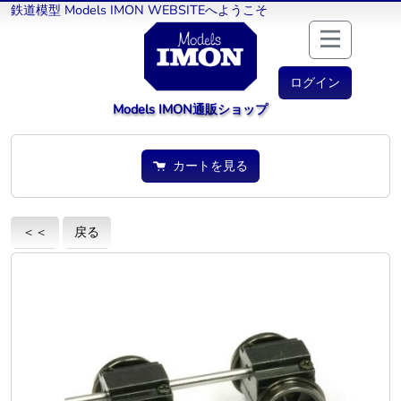
鉄道模型 Models IMON WEBSITEへようこそ
ログイン
Models IMON通販ショップ
カートを見る
＜＜
戻る