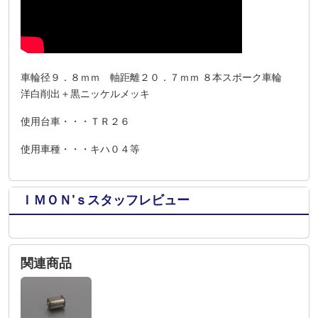
車輪径９．８ｍｍ 軸距離２０．７ｍｍ ８本スポーク車輪
洋白削出＋黒ニッケルメッキ
使用台車・・・ＴＲ２６
使用車種・・・キハ０４等
ＩＭＯＮ’ｓスタッフレビュー
関連商品