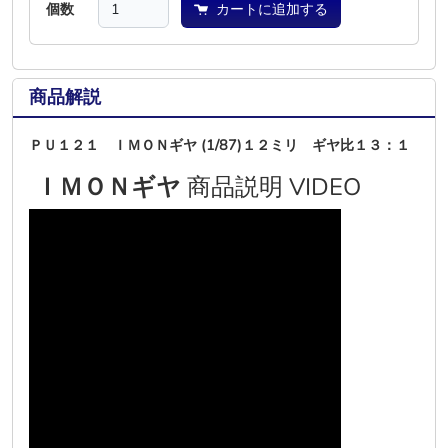
個数
カートに追加する
商品解説
ＰＵ１２１ ＩＭＯＮギヤ (1/87)１２ミリ ギヤ比１３：１
ＩＭＯＮギヤ
商品説明 VIDEO