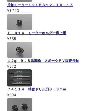
片軸モーター１２１５Ｓ１２－１０－１５
¥1,210
ＥＬ０１４ モーターホルダー床上用
¥385
１２φ ９．８黒車輪 スポークＰＶ両絶長軸
¥572
７４１１４ 精密ドリル刃０．３ｍｍ
¥594