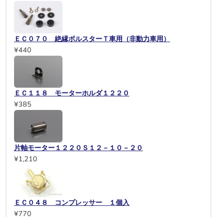
ＥＣ０７０ 絶縁ボルスターＴ車用（非動力車用）
¥440
ＥＣ１１８ モーターホルダ１２２０
¥385
片軸モーター１２２０Ｓ１２－１０－２０
¥1,210
ＥＣ０４８ コンプレッサー １個入
¥770