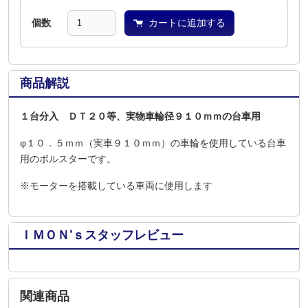
個数
カートに追加する
商品解説
１台分入 ＤＴ２０等、実物車輪径９１０ｍｍの台車用
φ１０．５ｍｍ（実車９１０ｍｍ）の車輪を使用している台車
用のボルスターです。
※モーターを搭載している車両に使用します
ＩＭＯＮ’ｓスタッフレビュー
関連商品