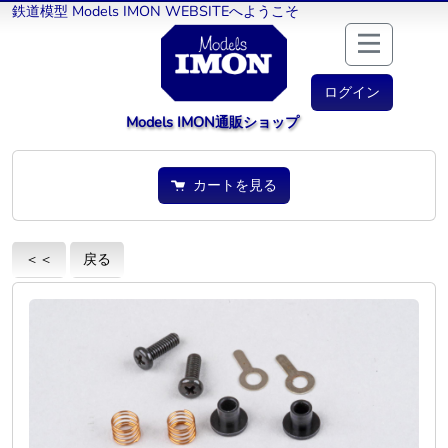
鉄道模型 Models IMON WEBSITEへようこそ
ログイン
Models IMON通販ショップ
カートを見る
＜＜
戻る