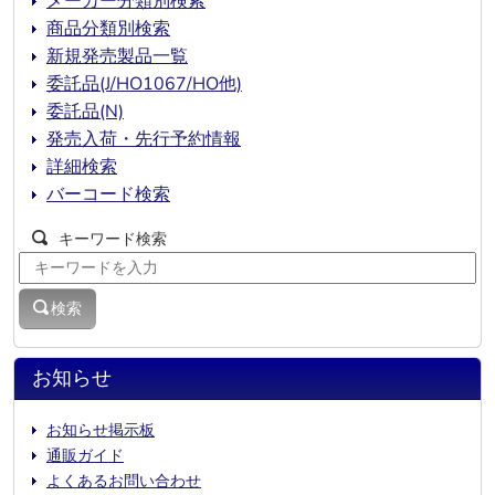
メーカー分類別検索
商品分類別検索
新規発売製品一覧
委託品(J/HO1067/HO他)
委託品(N)
発売入荷・先行予約情報
詳細検索
バーコード検索
キーワード検索
検索
お知らせ
お知らせ掲示板
通販ガイド
よくあるお問い合わせ