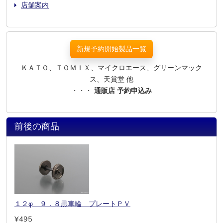
店舗案内
新規予約開始製品一覧
ＫＡＴＯ、ＴＯＭＩＸ、マイクロエース、グリーンマック
ス、天賞堂 他
・・・
通販店 予約申込み
前後の商品
１２φ ９．８黒車輪 プレートＰＶ
¥495