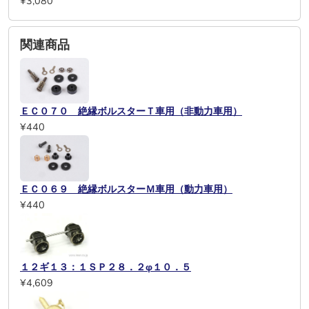
¥3,080
関連商品
ＥＣ０７０ 絶縁ボルスターＴ車用（非動力車用）
¥440
ＥＣ０６９ 絶縁ボルスターＭ車用（動力車用）
¥440
１２ギ１３：１ＳＰ２８．２φ１０．５
¥4,609