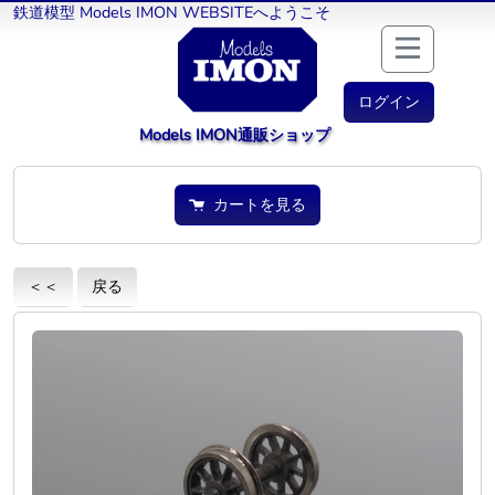
鉄道模型 Models IMON WEBSITEへようこそ
ログイン
Models IMON通販ショップ
カートを見る
＜＜
戻る