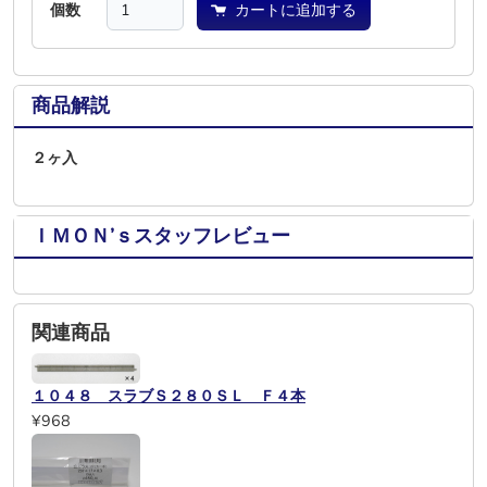
個数
カートに追加する
商品解説
２ヶ入
ＩＭＯＮ’ｓスタッフレビュー
関連商品
１０４８ スラブＳ２８０ＳＬ Ｆ４本
¥968