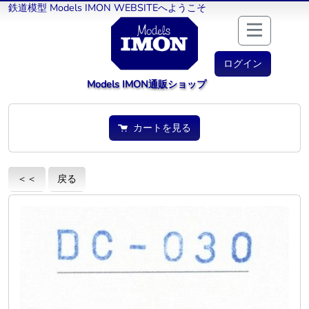
鉄道模型 Models IMON WEBSITEへようこそ
ログイン
Models IMON通販ショップ
カートを見る
＜＜
戻る