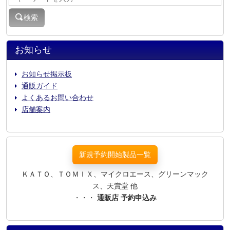
検索
お知らせ
お知らせ掲示板
通販ガイド
よくあるお問い合わせ
店舗案内
新規予約開始製品一覧
ＫＡＴＯ、ＴＯＭＩＸ、マイクロエース、グリーンマック
ス、天賞堂 他
・・・
通販店 予約申込み