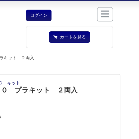
ログイン
カートを見る
ラキット ２両入
Ｃ キット
００ プラキット ２両入
8