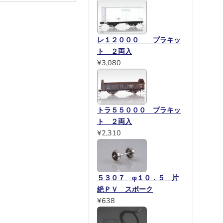
レ１２０００ プラキッ
ト ２両入
¥3,080
トラ５５０００ プラキッ
ト ２両入
¥2,310
５３０７ φ１０．５ 片
絶ＰＶ スポーク
¥638