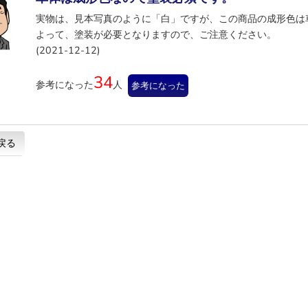
実物は、見本写真のように「白」ですが、この商品の成形色は
よって、塗装が必要となりますので、ご注意ください。
(2021-12-12)
34
参考になった
人
参考になった
戻る