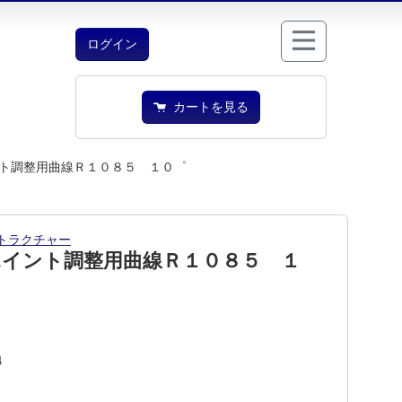
ログイン
カートを見る
ト調整用曲線Ｒ１０８５ １０゜
トラクチャー
ポイント調整用曲線Ｒ１０８５ １
4