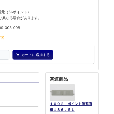
%還元（66ポイント）
り異なる場合があります。
00-003-008
池
宿
カートに追加する
関連商品
１００２ ポイント調整直
線１８６．５Ｌ