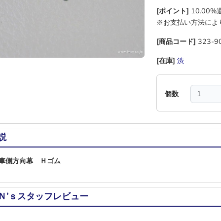
[ポイント]
10.00
※お支払い方法によ
[商品コード]
323-9
[在庫]
渋
―
―
―
個数
説
車側方向幕 Ｈゴム
Ｎ’ｓスタッフレビュー