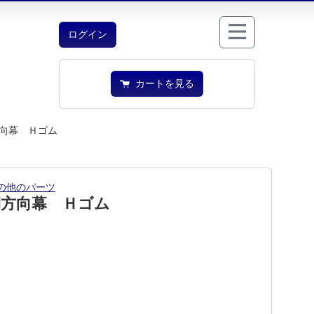
ログイン
カートを見る
向幕 Ｈゴム
の他のパーツ
側方向幕 Ｈゴム