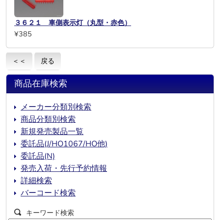
３６２１ 車側表示灯（丸型・赤色）
¥385
＜＜
戻る
商品在庫検索
メーカー分類別検索
商品分類別検索
新規発売製品一覧
委託品(J/HO1067/HO他)
委託品(N)
発売入荷・先行予約情報
詳細検索
バーコード検索
キーワード検索