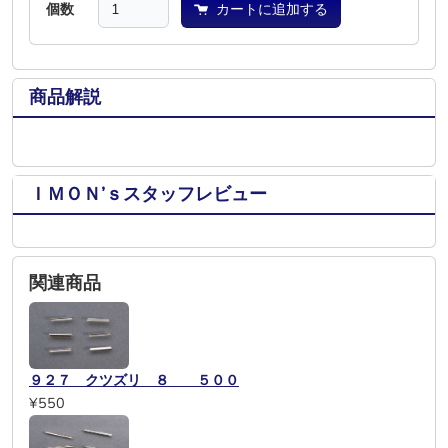
個数
カートに追加する
商品解説
ＩＭＯＮ’ｓスタッフレビュー
関連商品
９２７ クツズリ ８ ５００
¥550