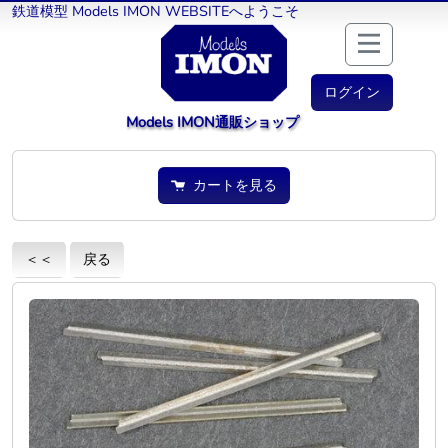
鉄道模型 Models IMON WEBSITEへようこそ
ログイン
Models IMON通販ショップ
カートを見る
＜＜
戻る