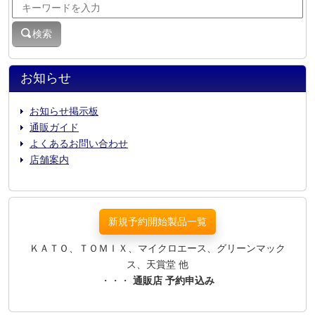
検索
お知らせ
お知らせ掲示板
通販ガイド
よくあるお問い合わせ
店舗案内
新規予約開始製品一覧
ＫＡＴＯ、ＴＯＭＩＸ、マイクロエース、グリーンマック
ス、天賞堂 他
・・・
通販店 予約申込み