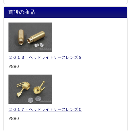
前後の商品
２６１３ ヘッドライトケースレンズＧ
¥880
２６１７・ヘッドライトケースレンズＣ
¥880