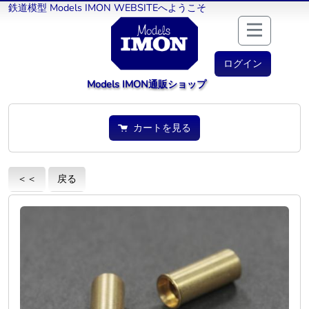
鉄道模型 Models IMON WEBSITEへようこそ
ログイン
Models IMON通販ショップ
カートを見る
＜＜
戻る