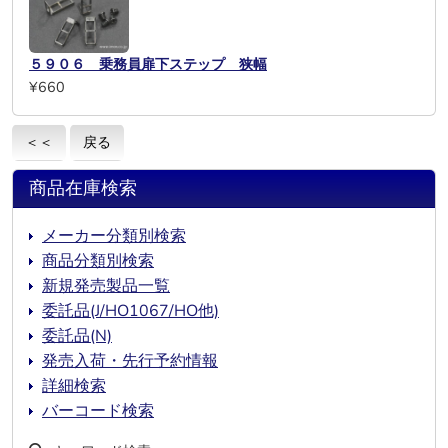
５９０６ 乗務員扉下ステップ 狭幅
¥660
＜＜
戻る
商品在庫検索
メーカー分類別検索
商品分類別検索
新規発売製品一覧
委託品(J/HO1067/HO他)
委託品(N)
発売入荷・先行予約情報
詳細検索
バーコード検索