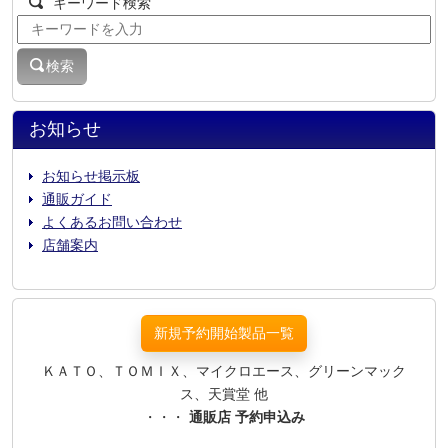
キーワード検索
検索
お知らせ
お知らせ掲示板
通販ガイド
よくあるお問い合わせ
店舗案内
新規予約開始製品一覧
ＫＡＴＯ、ＴＯＭＩＸ、マイクロエース、グリーンマック
ス、天賞堂 他
・・・
通販店 予約申込み