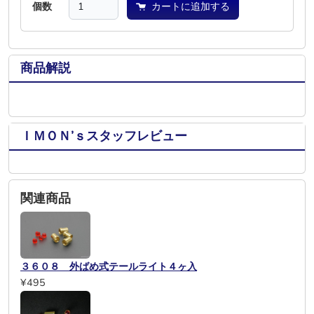
個数
カートに追加する
商品解説
ＩＭＯＮ’ｓスタッフレビュー
関連商品
３６０８ 外ばめ式テールライト４ヶ入
¥495