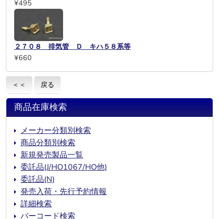
¥495
２７０８ 排気管 Ｄ キハ５８系等
¥660
＜＜
戻る
商品在庫検索
メーカー分類別検索
商品分類別検索
新規発売製品一覧
委託品(J/HO1067/HO他)
委託品(N)
発売入荷・先行予約情報
詳細検索
バーコード検索