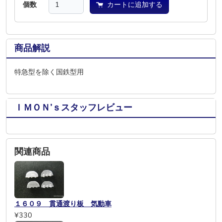
個数
カートに追加する
商品解説
特急型を除く国鉄型用
ＩＭＯＮ’ｓスタッフレビュー
関連商品
１６０９ 貫通渡り板 気動車
¥330