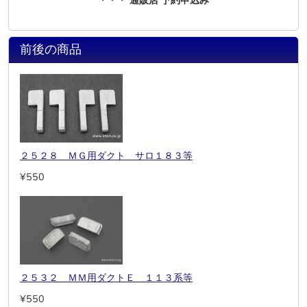
・・・
通販店 予約申込み
前後の商品
２５２８ ＭＧ用ダクト サロ１８３等
¥550
２５３２ ＭＭ用ダクトＥ １１３系等
¥550