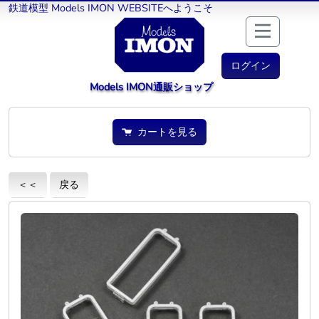
鉄道模型 Models IMON WEBSITEへようこそ
ログイン
Models IMON通販ショップ
カートを見る
＜＜
戻る