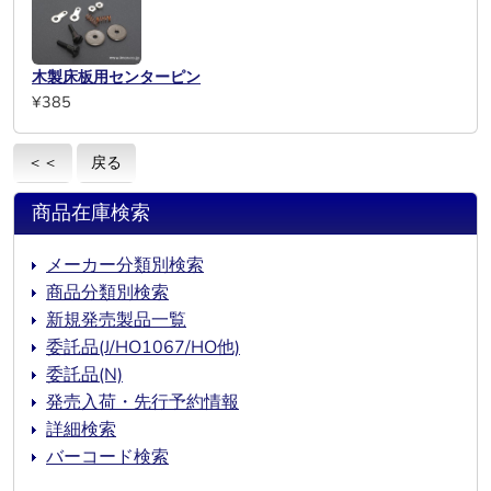
木製床板用センターピン
¥385
＜＜
戻る
商品在庫検索
メーカー分類別検索
商品分類別検索
新規発売製品一覧
委託品(J/HO1067/HO他)
委託品(N)
発売入荷・先行予約情報
詳細検索
バーコード検索