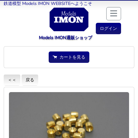
鉄道模型 Models IMON WEBSITEへようこそ
ログイン
Models IMON通販ショップ
カートを見る
＜＜
戻る