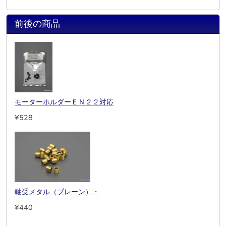
前後の商品
モーターホルダーＥＮ２２対応
¥528
軸受メタル（プレーン）・
¥440