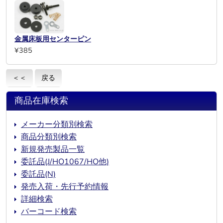
金属床板用センターピン
¥385
＜＜
戻る
商品在庫検索
メーカー分類別検索
商品分類別検索
新規発売製品一覧
委託品(J/HO1067/HO他)
委託品(N)
発売入荷・先行予約情報
詳細検索
バーコード検索