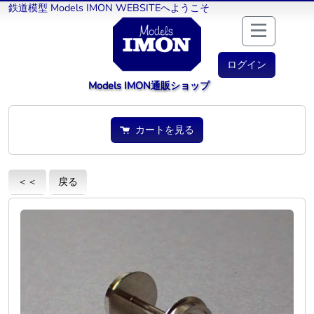
鉄道模型 Models IMON WEBSITEへようこそ
ログイン
Models IMON通販ショップ
カートを見る
＜＜
戻る