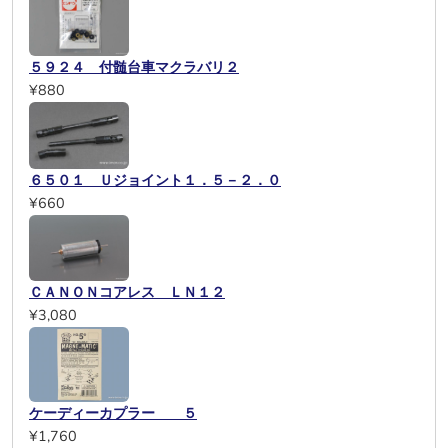
５９２４ 付髄台車マクラバリ２
¥880
６５０１ Ｕジョイント１．５－２．０
¥660
ＣＡＮＯＮコアレス ＬＮ１２
¥3,080
ケーディーカプラー ５
¥1,760