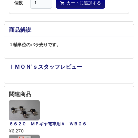
個数
カートに追加する
商品解説
１軸単位のバラ売りです。
ＩＭＯＮ’ｓスタッフレビュー
関連商品
６６２０ ＭＰギヤ電車用Ａ ＷＢ２６
¥6,270