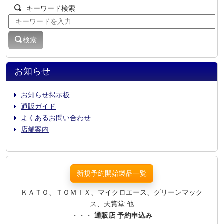
キーワード検索
検索
お知らせ
お知らせ掲示板
通販ガイド
よくあるお問い合わせ
店舗案内
新規予約開始製品一覧
ＫＡＴＯ、ＴＯＭＩＸ、マイクロエース、グリーンマック
ス、天賞堂 他
・・・
通販店 予約申込み