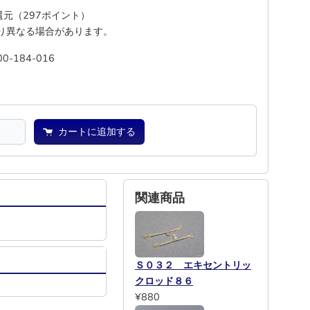
%還元（297ポイント）
り異なる場合があります。
00-184-016
―
―
カートに追加する
関連商品
Ｓ０３２ エキセントリッ
クロッド８６
¥880