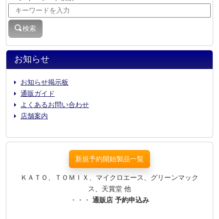
検索
お知らせ
お知らせ掲示板
通販ガイド
よくあるお問い合わせ
店舗案内
新規予約開始製品一覧
ＫＡＴＯ、ＴＯＭＩＸ、マイクロエース、グリーンマック
ス、天賞堂 他
・・・
通販店 予約申込み