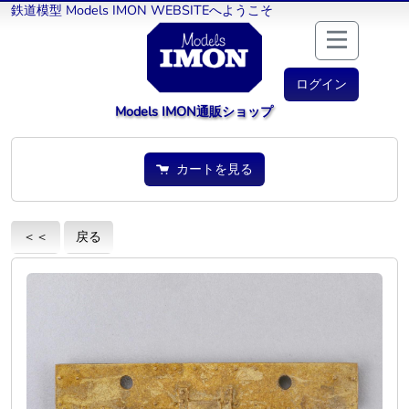
鉄道模型 Models IMON WEBSITEへようこそ
ログイン
Models IMON通販ショップ
カートを見る
＜＜
戻る