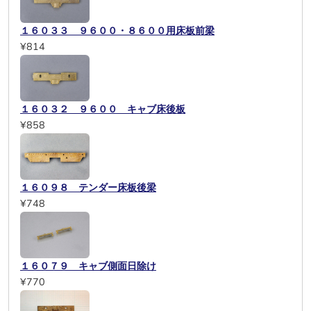
１６０３３ ９６００・８６００用床板前梁
¥814
１６０３２ ９６００ キャブ床後板
¥858
１６０９８ テンダー床板後梁
¥748
１６０７９ キャブ側面日除け
¥770