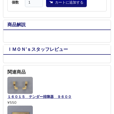
個数
カートに追加する
商品解説
ＩＭＯＮ’ｓスタッフレビュー
関連商品
１６０１５ テンダー排障器 ９６００
¥550