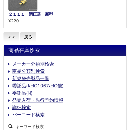
２１１１ 調圧器 新型
¥220
＜＜
戻る
商品在庫検索
メーカー分類別検索
商品分類別検索
新規発売製品一覧
委託品(J/HO1067/HO他)
委託品(N)
発売入荷・先行予約情報
詳細検索
バーコード検索
キーワード検索