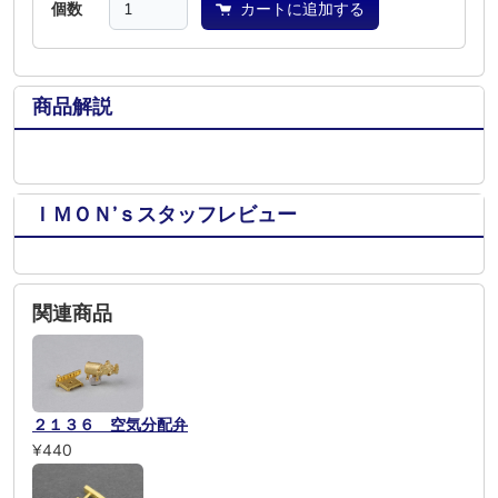
個数
カートに追加する
商品解説
ＩＭＯＮ’ｓスタッフレビュー
関連商品
２１３６ 空気分配弁
¥440