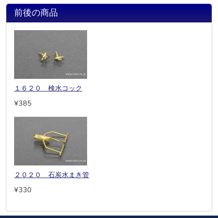
前後の商品
１６２０ 検水コック
¥385
２０２０ 石炭水まき管
¥330