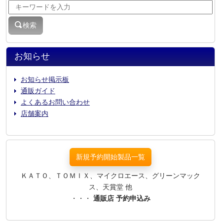
検索
お知らせ
お知らせ掲示板
通販ガイド
よくあるお問い合わせ
店舗案内
新規予約開始製品一覧
ＫＡＴＯ、ＴＯＭＩＸ、マイクロエース、グリーンマック
ス、天賞堂 他
・・・
通販店 予約申込み