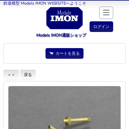
鉄道模型 Models IMON WEBSITEへようこそ
ログイン
Models IMON通販ショップ
カートを見る
＜＜
戻る