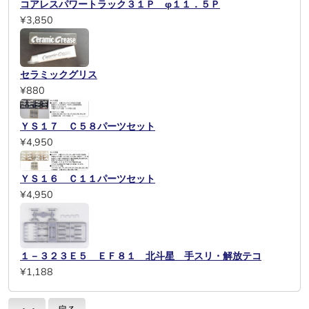
コアレスパワートラック３１Ｐ φ１１．５Ｐ
¥3,850
セラミックグリス
¥880
ＹＳ１７ Ｃ５８パーツセット
¥4,950
ＹＳ１６ Ｃ１１パーツセット
¥4,950
１－３２３Ｅ５ ＥＦ８１ 北斗星 手スリ・解放テコ
¥1,188