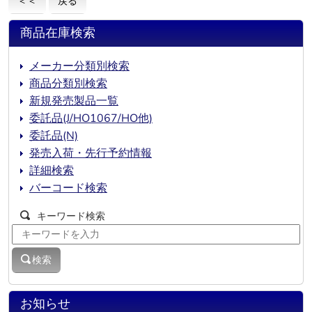
＜＜
戻る
商品在庫検索
メーカー分類別検索
商品分類別検索
新規発売製品一覧
委託品(J/HO1067/HO他)
委託品(N)
発売入荷・先行予約情報
詳細検索
バーコード検索
キーワード検索
検索
お知らせ