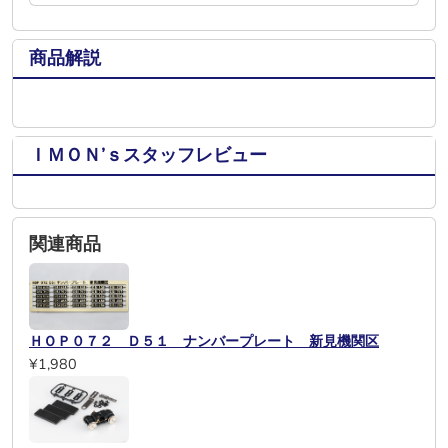
商品解説
ＩＭＯＮ’ｓスタッフレビュー
関連商品
ＨＯＰ０７２ Ｄ５１ ナンバープレート 新見機関区
¥1,980