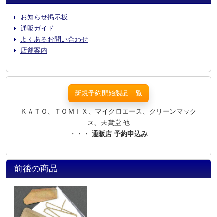
お知らせ掲示板
通販ガイド
よくあるお問い合わせ
店舗案内
新規予約開始製品一覧
ＫＡＴＯ、ＴＯＭＩＸ、マイクロエース、グリーンマック
ス、天賞堂 他
・・・
通販店 予約申込み
前後の商品