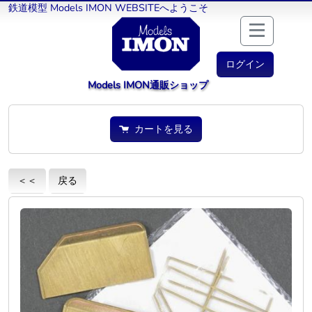
鉄道模型 Models IMON WEBSITEへようこそ
ログイン
Models IMON通販ショップ
カートを見る
＜＜
戻る