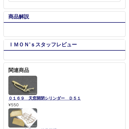
商品解説
ＩＭＯＮ’ｓスタッフレビュー
関連商品
０１６９ 天窓開閉シリンダー Ｄ５１
¥550