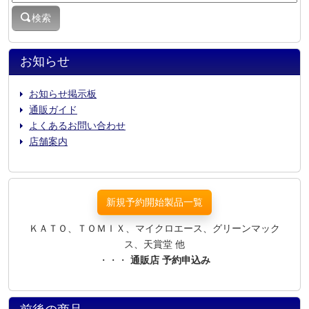
検索
お知らせ
お知らせ掲示板
通販ガイド
よくあるお問い合わせ
店舗案内
新規予約開始製品一覧
ＫＡＴＯ、ＴＯＭＩＸ、マイクロエース、グリーンマック
ス、天賞堂 他
・・・
通販店 予約申込み