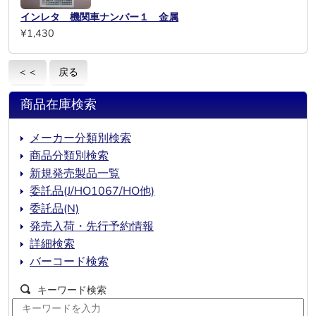
インレタ 機関車ナンバー１ 金属
¥1,430
＜＜
戻る
商品在庫検索
メーカー分類別検索
商品分類別検索
新規発売製品一覧
委託品(J/HO1067/HO他)
委託品(N)
発売入荷・先行予約情報
詳細検索
バーコード検索
キーワード検索