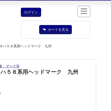
ログイン
カートを見る
キハ５８系用ヘッドマーク 九州
幕・マーク等
キハ５８系用ヘッドマーク 九州
0