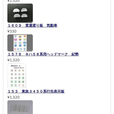
¥1,320
１６０９ 貫通渡り板 気動車
¥330
１５７６ キハ５８系用ヘッドマーク 紀勢
¥1,320
１５３ 東急３４５０系行先表示板
¥1,320