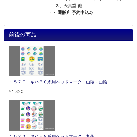
ス、天賞堂 他
・・・
通販店 予約申込み
前後の商品
１５７７ キハ５８系用ヘッドマーク 山陽・山陰
¥1,320
１５８０ キハ５８系用ヘッドマーク 九州