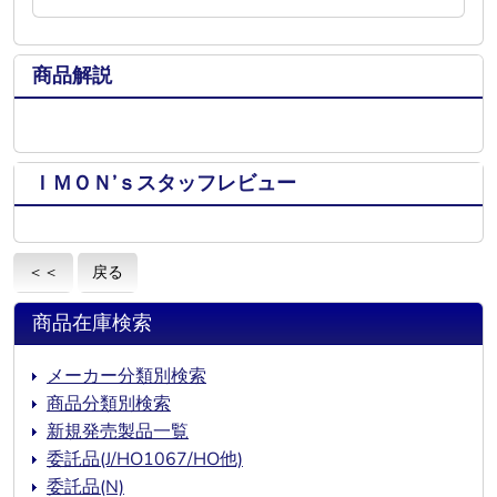
商品解説
ＩＭＯＮ’ｓスタッフレビュー
＜＜
戻る
商品在庫検索
メーカー分類別検索
商品分類別検索
新規発売製品一覧
委託品(J/HO1067/HO他)
委託品(N)