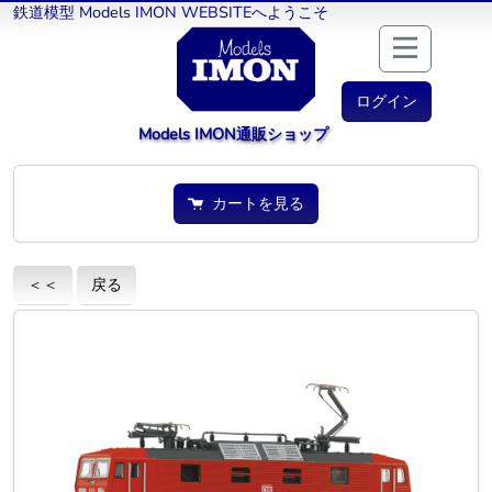
鉄道模型 Models IMON WEBSITEへようこそ
ログイン
Models IMON通販ショップ
カートを見る
＜＜
戻る