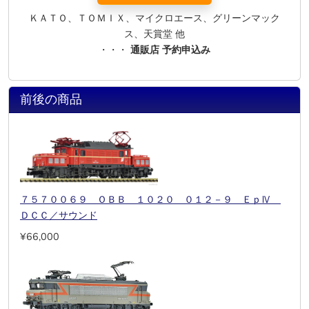
ＫＡＴＯ、ＴＯＭＩＸ、マイクロエース、グリーンマック
ス、天賞堂 他
・・・
通販店 予約申込み
前後の商品
７５７００６９ ＯＢＢ １０２０ ０１２－９ ＥｐⅣ
ＤＣＣ／サウンド
¥66,000