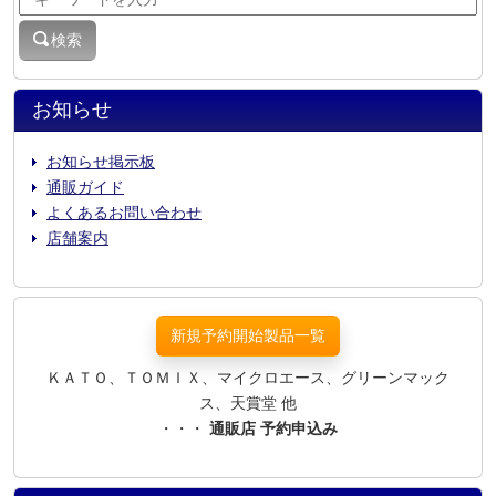
検索
お知らせ
お知らせ掲示板
通販ガイド
よくあるお問い合わせ
店舗案内
新規予約開始製品一覧
ＫＡＴＯ、ＴＯＭＩＸ、マイクロエース、グリーンマック
ス、天賞堂 他
・・・
通販店 予約申込み