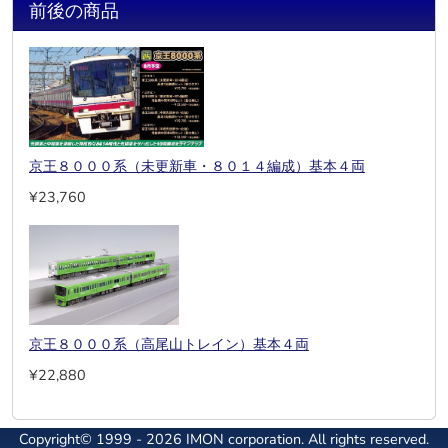
前後の商品
京王８０００系（未更新車・８０１４編成）基本４両
¥23,760
京王８０００系（高尾山トレイン）基本４両
¥22,880
Copyright© 1999 - 2026 IMON corporation. All rights reserved.