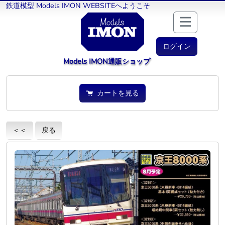
鉄道模型 Models IMON WEBSITEへようこそ
ログイン
Models IMON通販ショップ
カートを見る
＜＜
戻る