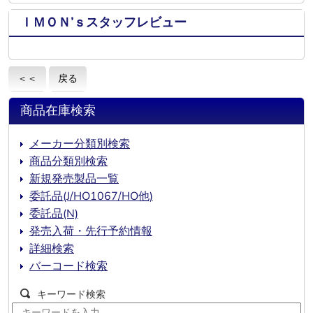
ＩＭＯＮ’ｓスタッフレビュー
＜＜
戻る
商品在庫検索
メーカー分類別検索
商品分類別検索
新規発売製品一覧
委託品(J/HO1067/HO他)
委託品(N)
発売入荷・先行予約情報
詳細検索
バーコード検索
キーワード検索