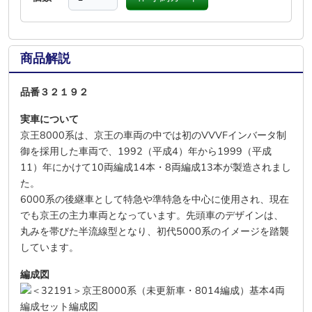
商品解説
品番３２１９２
実車について
京王8000系は、京王の車両の中では初のVVVFインバータ制
御を採用した車両で、1992（平成4）年から1999（平成
11）年にかけて10両編成14本・8両編成13本が製造されまし
た。
6000系の後継車として特急や準特急を中心に使用され、現在
でも京王の主力車両となっています。先頭車のデザインは、
丸みを帯びた半流線型となり、初代5000系のイメージを踏襲
しています。
編成図