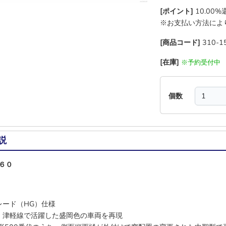
[ポイント]
10.00
※お支払い方法によ
[商品コード]
310-1
[在庫]
※予約受付中
個数
説
６０
レード（HG）仕様
・津軽線で活躍した盛岡色の車両を再現