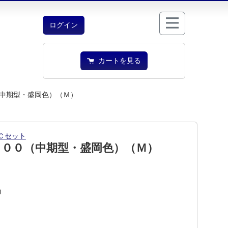
ログイン
カートを見る
中期型・盛岡色）（Ｍ）
Ｃセット
５００（中期型・盛岡色）（Ｍ）
0