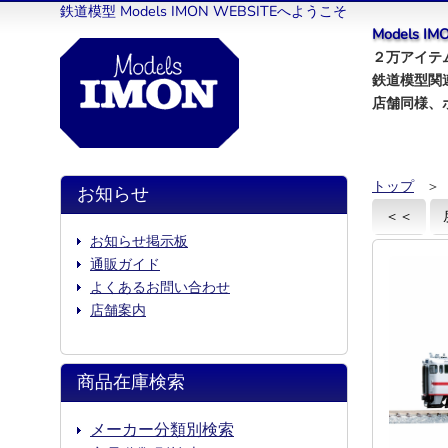
鉄道模型 Models IMON WEBSITEへようこそ
Models 
２万アイテム
鉄道模型関
店舗同様、
トップ
＞
お知らせ
＜＜
お知らせ掲示板
通販ガイド
よくあるお問い合わせ
店舗案内
商品在庫検索
メーカー分類別検索