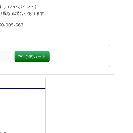
%還元（757ポイント）
り異なる場合があります。
50-005-663
予約カート