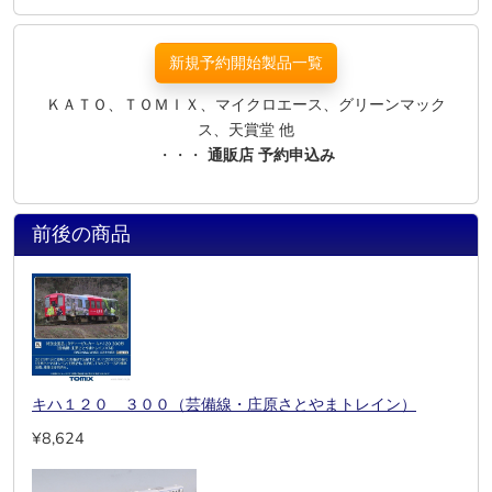
新規予約開始製品一覧
ＫＡＴＯ、ＴＯＭＩＸ、マイクロエース、グリーンマック
ス、天賞堂 他
・・・
通販店 予約申込み
前後の商品
キハ１２０ ３００（芸備線・庄原さとやまトレイン）
¥8,624