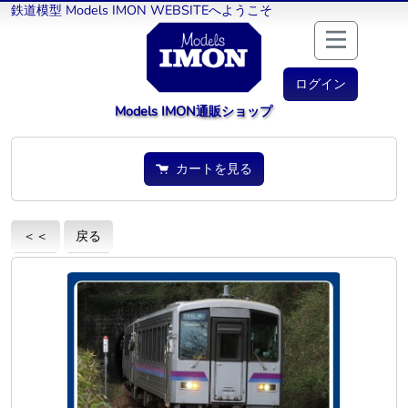
鉄道模型 Models IMON WEBSITEへようこそ
ログイン
Models IMON通販ショップ
カートを見る
＜＜
戻る