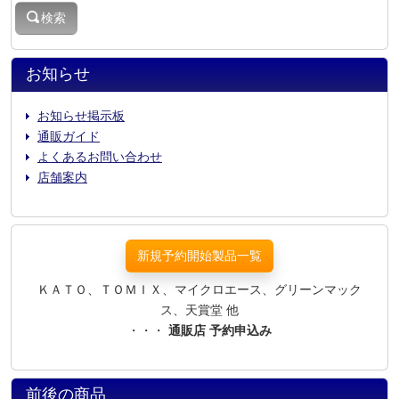
検索
お知らせ
お知らせ掲示板
通販ガイド
よくあるお問い合わせ
店舗案内
新規予約開始製品一覧
ＫＡＴＯ、ＴＯＭＩＸ、マイクロエース、グリーンマック
ス、天賞堂 他
・・・
通販店 予約申込み
前後の商品