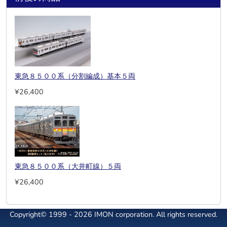
東急８５００系（分割編成）基本５両
¥26,400
東急８５００系（大井町線）５両
¥26,400
Copyright© 1999 - 2026 IMON corporation. All rights reserved.