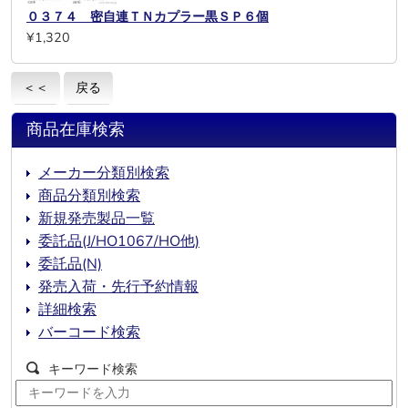
０３７４ 密自連ＴＮカプラー黒ＳＰ６個
¥1,320
＜＜
戻る
商品在庫検索
メーカー分類別検索
商品分類別検索
新規発売製品一覧
委託品(J/HO1067/HO他)
委託品(N)
発売入荷・先行予約情報
詳細検索
バーコード検索
キーワード検索