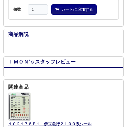
個数
カートに追加する
商品解説
ＩＭＯＮ’ｓスタッフレビュー
関連商品
１０２１７６Ｅ１ 伊豆急行２１００系シール