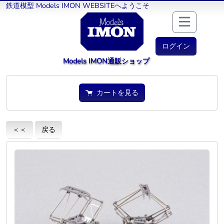
鉄道模型 Models IMON WEBSITEへようこそ
ログイン
Models IMON通販ショップ
カートを見る
＜＜
戻る