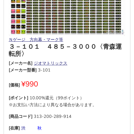
Ｎゲージ 方向幕・マーク等
３－１０１ ４８５－３０００〈青森運
転所〉
[メーカー名]
ジオマトリックス
[メーカー型番]
3-101
¥990
[価格]
[ポイント]
10.00%還元（99ポイント）
※お支払い方法により異なる場合があります。
[商品コード]
313-200-289-914
[在庫]
渋
―
―
秋
―
―