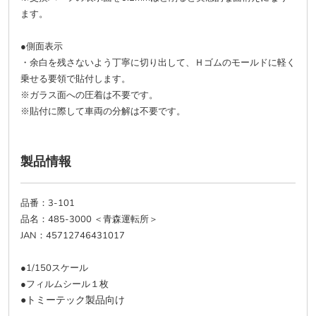
ます。
●側面表示
余白を残さないよう丁寧に切り出して、Ｈゴムのモールドに軽く
・
乗せる要領で貼付します。
※ガラス面への圧着は不要です。
※
貼付に際して車両の分解は不要です。
製品情報
品番：3-101
品名：485-3000 ＜青森運転所＞
JAN：45712746431017
●1/150スケール
●フィルムシール１枚
●トミーテック製品向け