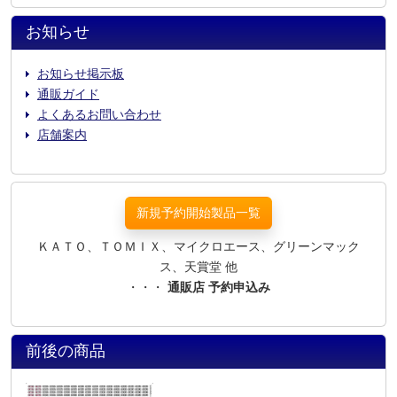
お知らせ
お知らせ掲示板
通販ガイド
よくあるお問い合わせ
店舗案内
新規予約開始製品一覧
ＫＡＴＯ、ＴＯＭＩＸ、マイクロエース、グリーンマック
ス、天賞堂 他
・・・
通販店 予約申込み
前後の商品