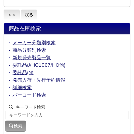
＜＜
戻る
商品在庫検索
メーカー分類別検索
商品分類別検索
新規発売製品一覧
委託品(J/HO1067/HO他)
委託品(N)
発売入荷・先行予約情報
詳細検索
バーコード検索
キーワード検索
検索