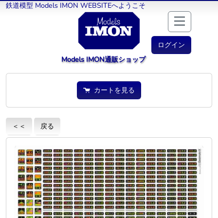
鉄道模型 Models IMON WEBSITEへようこそ
ログイン
Models IMON通販ショップ
カートを見る
＜＜
戻る